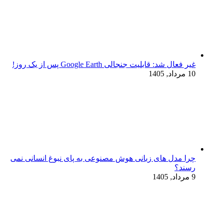
غیر فعال شد: قابلیت جنجالی Google Earth پس از یک روز!
10 مرداد, 1405
چرا مدل‌ های زبانی هوش مصنوعی به پای نبوغ انسانی نمی‌
رسند؟
9 مرداد, 1405