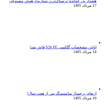
هشدار پدر خوانده: ترسناک‌ترین سناریوی هوش مصنوعی
17 مرداد, 1405
اولین مشخصات گلکسی S26 FE فاش شد!
14 مرداد, 1405
ارتقای پرچمدار سامسونگ پس از هفت سال!
10 مرداد, 1405