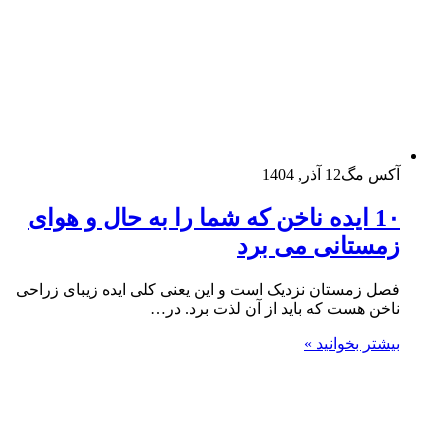
آکس مگ
12 آذر, 1404
1۰ ایده ناخن که شما را به حال و هوای
زمستانی می برد
فصل زمستان نزدیک است و این یعنی کلی ایده زیبای زراحی
ناخن هست که باید از آن لذت برد. در…
بیشتر بخوانید »