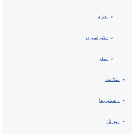
تغذیه
دکوراسیون
سفر
سلامت
دانستنی ها
رپورتاژ