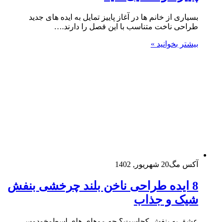
بسیاری از خانم ها در آغاز پاییز تمایل به ایده های جدید
طراحی ناخت متناسب با این فصل را دارند.…
بیشتر بخوانید »
آکس مگ
20 شهریور, 1402
8 ایده طراحی ناخن بلند چرخشی بنفش
شیک و جذاب
عشق به بنفش کجاست؟ چه موهای های اسطوخودوس