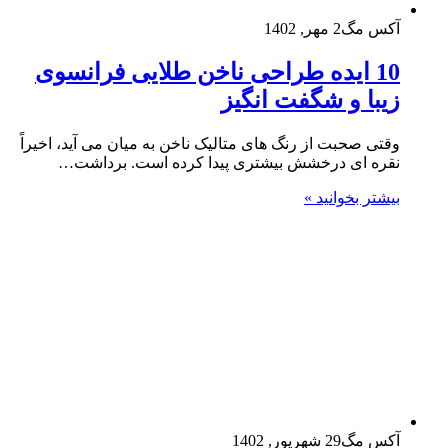
آکس مگ
2 مهر, 1402
10 ایده طراحی ناخن طلایی فرانسوی
زیبا و شگفت انگیز
وقتی صحبت از رنگ های متالیک ناخن به میان می آید، اخیراً
نقره ای درخشش بیشتری پیدا کرده است. برداشت‌…
بیشتر بخوانید »
آکس مگ
29 شهریور, 1402