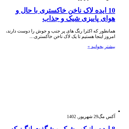
10 ایده لاک ناخن خاکستری با حال و
هوای پاییزی شیک و جذاب
همانطور که اکثرا رنگ های پر جنب و جوش را دوست دارند،
امروز اینجا هستیم تا یک لاک ناخن خاکستری…
بیشتر بخوانید »
آکس مگ
29 شهریور, 1402
8 ایده مانیکور شیک و شگفت انگیز که