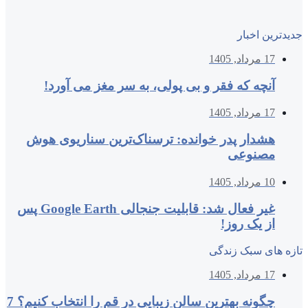
جدیدترین اخبار
17 مرداد, 1405
آنچه که فقر و بی‌ پولی، به سر مغز می‌ آورد!
17 مرداد, 1405
هشدار پدر خوانده: ترسناک‌ترین سناریوی هوش
مصنوعی
10 مرداد, 1405
غیر فعال شد: قابلیت جنجالی Google Earth پس
از یک روز!
تازه های سبک زندگی
17 مرداد, 1405
چگونه بهترین سالن زیبایی در قم را انتخاب کنیم؟ 7