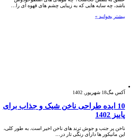
باشد، چه سایه هایی که به زیبایی چشم های قهوه ای را…
بیشتر بخوانید »
آکس مگ
18 شهریور, 1402
10 ایده طراحی ناخن شیک و جذاب برای
پاییز 1402
ناخن پر جنب و جوش ترند های ناخن اخیر است. به طور کلی،
این مانیکور ها دارای رنگی تار در…