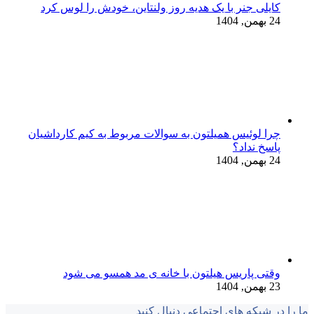
کایلی جنر با یک هدیه روز ولنتاین، خودش را لوس کرد
24 بهمن, 1404
چرا لوئیس همیلتون به سوالات مربوط به کیم کارداشیان
پاسخ نداد؟
24 بهمن, 1404
وقتی پاریس هیلتون با خانه‌ ی مد همسو می شود
23 بهمن, 1404
ما را در شبکه های اجتماعی دنبال کنید