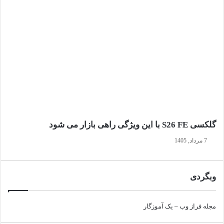
گلکسی S26 FE با این ویژگی راهی بازار می شود
7 مرداد, 1405
وبگردی
مجله فراز وب
–
یک آموزگار