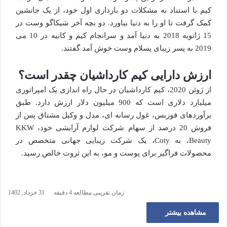
کیم با استناد به مشکلات دو بارداری اول خود، از یک جانشین
کمک گرفت تا او را به دنیا بیاورد. دو بچه آخر شیکاگو وست در
15 ژانویه 2018 به دنیا آمد و سرانجام کیم و کانیه در 10 می
2019 به پسر زیبای پسلام وست خوش آمد گفتند.
ارزش دارایی کیم کارداشیان چقدر است؟
از ژوئن 2020، کیم کارداشیان در حال راه اندازی یک امپراتوری
میلیارد دلاری است که 900 میلیون دلار ارزش دارد. طبق
برآوردهای فوربس، غول رسانه ای، مدل و وکیل مشتاق پس از
فروش 20 درصد از سهام شرکت لوازم آرایشی خود، KKW
Beauty، به Coty، یک شرکت زیبایی جهانی متخصص در
محصولات فراگیر برای پوست و مو، به این ثروت خالص رسید.
زمان تقریبی مطالعه 4 دقیقه
31 خرداد, 1402
مشاهده بیشتر