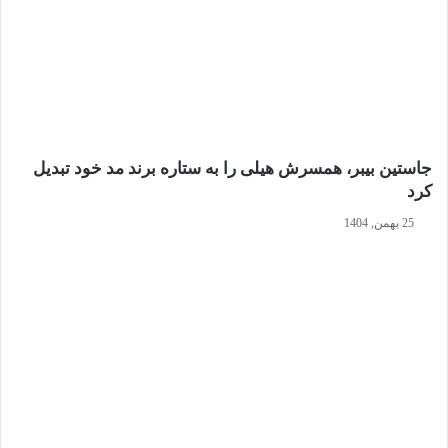
جاستین بیبر، همسرش هیلی را به ستاره برند مد خود تبدیل
کرد
25 بهمن, 1404