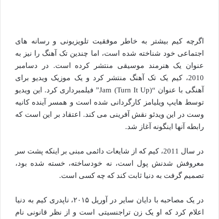
اگرچه کیم بیشتر به خاطر موفقیت تلویزیونی و رسانه های
اجتماعی خود شناخته شده است، اما چندین تک آهنگ را نیز به
عنوان یک هنرمند موسیقی منتشر کرده است. در دسامبر
2010، کیم یک تک آهنگ منتشر کرد و یک موزیک ویدیو برای
آهنگی با عنوان “Jam (Turn It Up)” فیلمبرداری کرد. این ویدیو
توسط هایپ ویلیامز کارگردانی شده است و همسر آینده کانیه
وست در این ویدئو نقش آفرینی می کند. اعتقاد بر این است که
رابطه آنها اینگونه آغاز شد.
در سال 2011، کیم که از شایعات دائمی مبنی بر اینکه پشت سر
معروفش شدنش پول است، نه خودساخته، خسته شده بود،
تصمیم گرفت به دنیا ثابت کند که چه کسی است.
در یک مصاحبه با دایان سایر در آوریل ۲۰۱۵، ناپدری کیم به دنیا
اعلام کرد که او یک زن تراجنسیتی است و از نظر قانونی نام