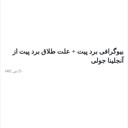
بیوگرافی برد پیت + علت طلاق برد پیت از
آنجلینا جولی
25 تیر, 1402