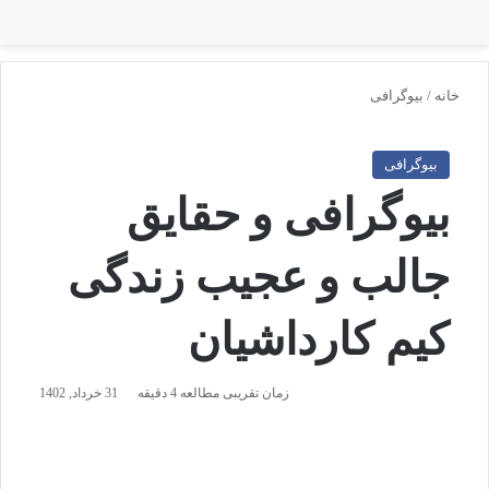
تغییر پوسته
منو
جستجو برا
خانه
/
بیوگرافی
بیوگرافی
بیوگرافی و حقایق
جالب و عجیب زندگی
کیم کارداشیان
زمان تقریبی مطالعه 4 دقیقه
31 خرداد, 1402