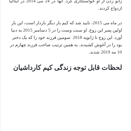
زانو زدن از او خواستگاری کرد. آنها در 24 می 2014 در ایتالیا
ازدواج کردند.
در ماه می 2015، تایید شد که کیم بار دیگر باردار است، این بار
اولین پسر این زوج. او سنت وست را در 5 دسامبر 2015 به دنیا
آورد. این زوج تا ژانویه 2018 سومین فرزند خود را که یک دختر
بود را در آغوش کشیدند. به همین ترتیب صاحب فرزند چهارم در
10 مه 2019 شدند.
لحظات قابل توجه زندگی کیم کارداشیان