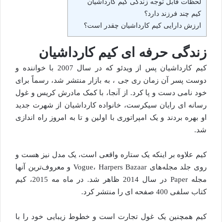
لحظات قابل توجه زندگی کیم کارداشیان
کیم چند فرزند دارد؟
ارزش دارایی کیم کارداشیان چقدر است؟
زندگی حرفه ای کیم کارداشیان
کیم کارداشیان پس از ویدئو که در سال 2007 با خواننده و
دوست پسر آن زمان ری جی ، به بازار منتشر شد، رسماً برای
خود نامی دست و پا کرد. از آنجا، با کمک مادرش کریس و غول
رسانه ای رایان سیکرست، خانواده کارداشیان از شهرت جدید
او بهره بردند و یک امپراتوری با اولین و تا به امروز راه اندازی
شد.
کیم علاوه بر اینکه یک ستاره واقعی است، یک مدل نیز هست و
روی جلد مجله‌های Vogue، Harpers Bazaar و معروف‌ترین آنها
مجله Paper در سال 2014 ظاهر شد. در ماه مه 2015، کیم
کتاب سلفی 400 صفحه ای را منتشر کرد.
کیم همچنین یک غول تجارت است و خطوط زیبایی خود را با