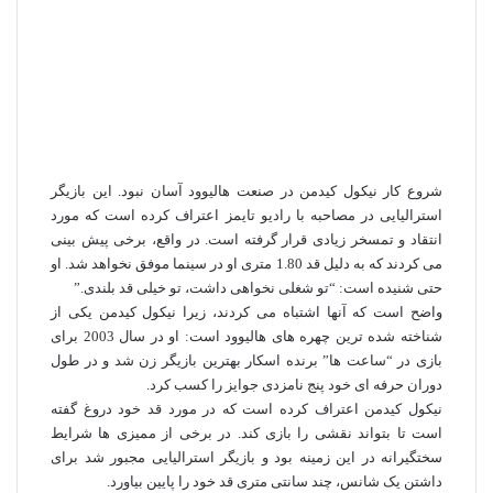
شروع کار نیکول کیدمن در صنعت هالیوود آسان نبود. این بازیگر
استرالیایی در مصاحبه با رادیو تایمز اعتراف کرده است که مورد
انتقاد و تمسخر زیادی قرار گرفته است. در واقع، برخی پیش بینی
می کردند که به دلیل قد 1.80 متری او در سینما موفق نخواهد شد. او
حتی شنیده است: “تو شغلی نخواهی داشت، تو خیلی قد بلندی.”
واضح است که آنها اشتباه می کردند، زیرا نیکول کیدمن یکی از
شناخته شده ترین چهره های هالیوود است: او در سال 2003 برای
بازی در “ساعت ها” برنده اسکار بهترین بازیگر زن شد و در طول
دوران حرفه ای خود پنج نامزدی جوایز را کسب کرد.
نیکول کیدمن اعتراف کرده است که در مورد قد خود دروغ گفته
است تا بتواند نقشی را بازی کند. در برخی از ممیزی‌ ها شرایط
سختگیرانه در این زمینه بود و بازیگر استرالیایی مجبور شد برای
داشتن یک شانس، چند سانتی‌ متری قد خود را پایین بیاورد.