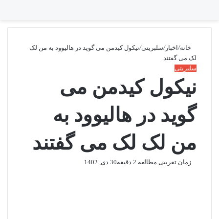
تغییر پوسته
منو
جستجو برا
خانه
/
اخبار
/
سلبریتی
/
نیکول کیدمن می گوید در هالیوود به من لک
لک می گفتند
سلبریتی
نیکول کیدمن می
گوید در هالیوود به
من لک لک می گفتند
زمان تقریبی مطالعه 2 دقیقه
30 دی, 1402