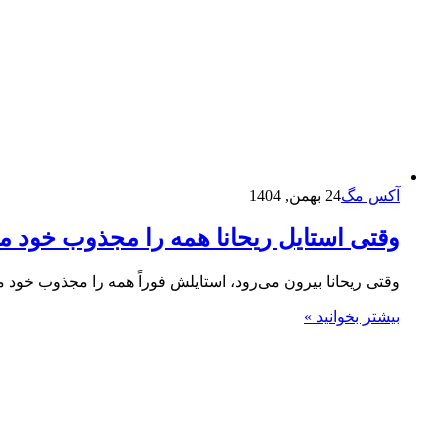
آکس مگ
24 بهمن, 1404
وقتی استایل ریحانا همه را مجذوب خود می
وقتی ریحانا بیرون می‌رود، استایلش فوراً همه را مجذوب خود م
بیشتر بخوانید »