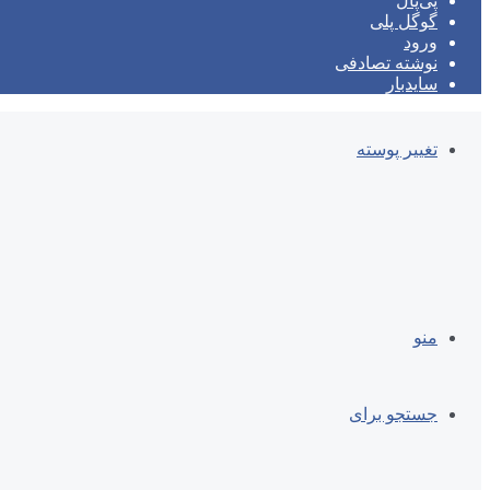
پی‌پال
گوگل پلی
ورود
نوشته تصادفی
سایدبار
تغییر پوسته
منو
جستجو برای