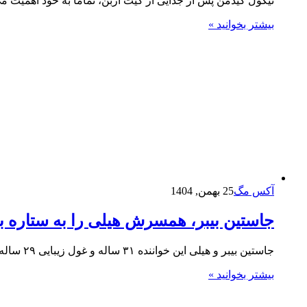
نیکول کیدمن پس از جدایی از کیث اربن، تماماً به خود اهمیت می
بیشتر بخوانید »
آکس مگ
25 بهمن, 1404
جاستین بیبر، همسرش هیلی را به ستاره بر
جاستین بیبر و هیلی این خواننده ۳۱ ساله و غول زیبایی ۲۹ ساله، نیروهای خلاق را در یک مجموعه جدید…
بیشتر بخوانید »