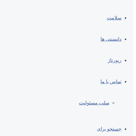
سلامت
دانستنی ها
رپورتاژ
تماس با ما
سلب مسئولیت
جستجو برای