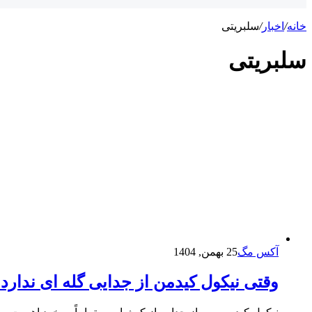
خانه
/
اخبار
/
سلبریتی
سلبریتی
آکس مگ
25 بهمن, 1404
وقتی نیکول کیدمن از جدایی گله ای ندارد!