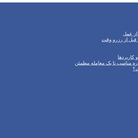
از عمل
 کاربردها
ره مناسب تا یک معامله مطمئن
ت؟