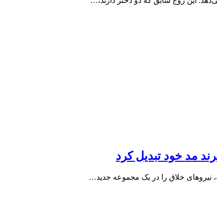
‌دهد. این زوج سابق که دو دختر دارند،…
ند مد خود تبدیل کرد