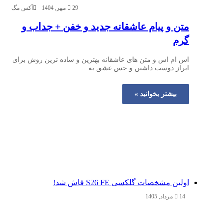
29 مهر, 1404
آکس مگ
متن و پیام عاشقانه جدید و خفن + جداب و
گرم
اس ام اس و متن های عاشقانه بهترین و ساده ترین روش برای
ابراز دوست داشتن و حس عشق به…
بیشتر بخوانید »
اولین مشخصات گلکسی S26 FE فاش شد!
14 مرداد, 1405