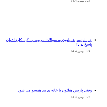
24 بهمن, 1404
چرا لوئیس همیلتون به سوالات مربوط به کیم کارداشیان
پاسخ نداد؟
24 بهمن, 1404
وقتی پاریس هیلتون با خانه‌ ی مد همسو می شود
23 بهمن, 1404