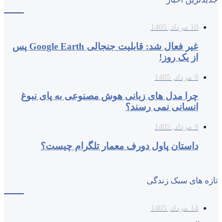
10 مرداد, 1405
غیر فعال شد: قابلیت جنجالی Google Earth پس
از یک روز!
9 مرداد, 1405
چرا مدل‌ های زبانی هوش مصنوعی به پای نبوغ
انسانی نمی‌ رسند؟
9 مرداد, 1405
داستان پاول دورف معمار تلگرام چیست؟
تازه های سبک زندگی
14 مرداد, 1405