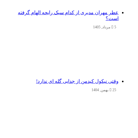
عطر مهران مدیری از کدام سبک رایحه الهام گرفته
است؟
5 مرداد, 1405
وقتی نیکول کیدمن از جدایی گله ای ندارد!
25 بهمن, 1404