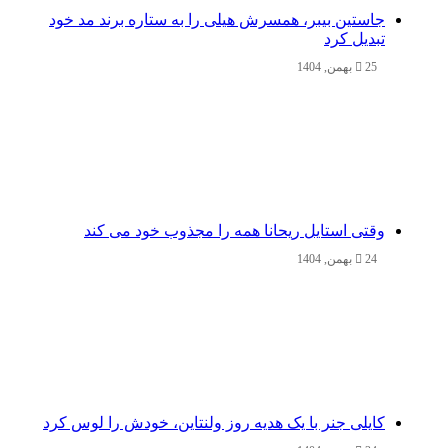
جاستین بیبر، همسرش هیلی را به ستاره برند مد خود
تبدیل کرد
25 بهمن, 1404
وقتی استایل ریحانا همه را مجذوب خود می‌ کند
24 بهمن, 1404
کایلی جنر با یک هدیه روز ولنتاین، خودش را لوس کرد