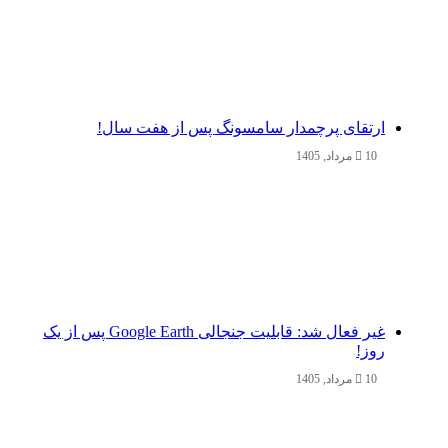
ارتقای پرچمدار سامسونگ پس از هفت سال!
10 مرداد, 1405
غیر فعال شد: قابلیت جنجالی Google Earth پس از یک
روز!
10 مرداد, 1405