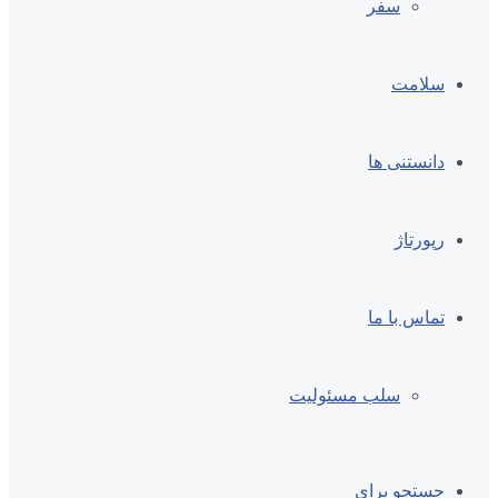
سفر
سلامت
دانستنی ها
رپورتاژ
تماس با ما
سلب مسئولیت
جستجو برای