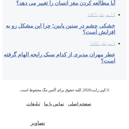
آیا مطالعه کردن مغز انسان را تغییر می‌ دهد؟
13 مرداد, 1405
خشکی چشم در سنین پایین؛ چرا این مشکل رو به
افزایش است؟
5 مرداد, 1405
عطر مهران مدیری از کدام سبک رایحه الهام گرفته
است؟
© کپی رایت2026, کلیه حقوق برای آکس مگ محفوظ است.
صفحه اصلی
تماس با ما
تبلیغات
تصاویر