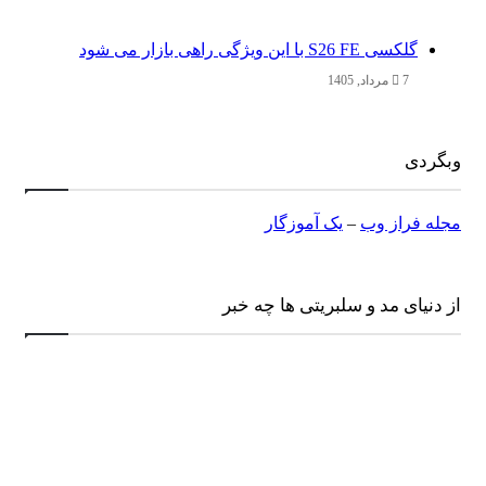
گلکسی S26 FE با این ویژگی راهی بازار می شود
7 مرداد, 1405
وبگردی
مجله فراز وب
–
یک آموزگار
از دنیای مد و سلبریتی ها چه خبر