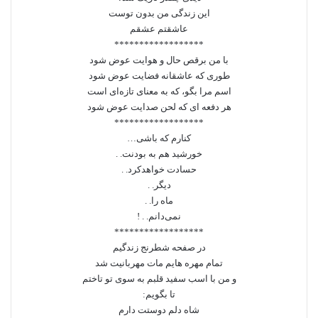
این زندگی من بدون توست
عاشقتم عشقم
******************
با من برقص حال و هوایت عوض شود
طوری‌ که عاشقانه فضایت عوض شود
اسم مرا بگو، که به معنای تازه‌ای است
هر دفعه‌ ای که لحن صدایت عوض شود
******************
کنارم که باشی…
خورشید هم به بودنت. .
حسادت خواهدکرد. .
دیگر. .
ماه را. .
نمی‌دانم. . !
******************
در صفحه شطرنج زندگیم
تمام مهره‌ هایم مات مهربانیت شد
و من با اسب سفید قلبم به سوی تو تاختم
تا بگویم:
شاه دلم دوستت دارم