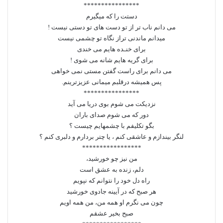
****************
دستت را که میگیرم
می دانم ناب تر از تو دست های تو دستی نیست !
میدانم ماندنی تراز نگاه تو چشمی نیست
برای خنـده هایم می خندی
برای گریه هایم شانه می شوی !
می دانم برای راست گفتن مستی نمی خواهی
پس همیشه درقلبم میمانی عزیزترینم.
****************
نزدیکت می شوم بوی دریا می آید
دور که می شوم صدای باران
بگو تکلیفم با چشمهایم چیست ؟
لنگر بیندازم و عاشقی کنم ، یا چتر بردارم و دلبری کنم ؟
*****************
من نیز چو‌ خورشید،
دلم، زنده به عشق است
راه دل خود را نتوانم که نپویم
هر صبح که در آیینه جادوی خورشید
چون می نگرم او همه من، من همه اویم
صبح بخیر عشقم