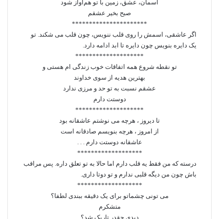
آسمان، عشق، زمین با تو هم‌آواز شود
صبح بخیر عشقم
**********************
اگر عاشقی، اسمش را روی قلب ننویس، چون قلب می‌ شکند. تو
یک دایره بنویس چون دایره تا ابد ادامه دارد.
********************
تو نقطه شروع همه اتفاقات خوب زندگی ام هستی و
بهترین هدیه از سوی خداوند
عشقم نسبت به تو حد و مرزی ندارد
دوستت دارم
********************
تا دیروز ، هرچه می نوشتم عاشقانه بود
از امروز ، هرچه بنویسم صادقانه است
عاشقانه دوستت دارم . . .
*******************
درسته که من فقط یه قلب دارم اما حالا به تو تعلق داره. پس مراقب
باش چون من دیگه قلبی ندارم و تو دوتا داری.
*******************
می تونی چشماتو برای یک دقیقه ببندی لطفا؟
متشکرم
دیدی چقدر تاریک شد؟