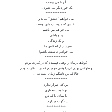
آخ تا می بینمت
یک جور دیگر می شوم …
************
می خواهم “عشق” بماند و
لبخندی که هدیه لب های توست
می خواهم من باشم
و تو باشی
و یک زندگی
سرشار از انعکاس ما …
می خواهم عاشقت باشم!
*************
کوتاهی زمان را وقتی فهمیدم که در کنارت بودم
و طولانی بودن ان را وقتی فهمیدم که در انتظارت بودم
حالا که من دلتنگم زمان ایستاده …
*************
من که اصرار ندارم
تو خودت مختاری
یا بمان، یا که نرو
یا نگهت میدارم. ..
***********