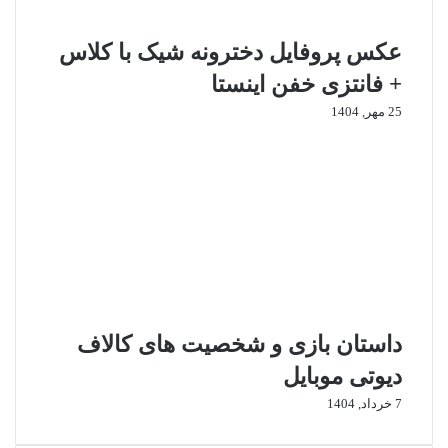
،
م
عکس پروفایل دخترونه شیک با کلاس
غ
ر
+ فانتزی خفن اینستا
و
25 مهر, 1404
ر
داستان بازی و شخصیت های کالاف
دیوتی موبایل
7 خرداد, 1404