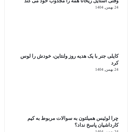
وقتی استایل ریحانا همه را مجذوب خود می‌ کند
24 بهمن, 1404
کایلی جنر با یک هدیه روز ولنتاین، خودش را لوس
کرد
24 بهمن, 1404
چرا لوئیس همیلتون به سوالات مربوط به کیم
کارداشیان پاسخ نداد؟
24 بهمن, 1404