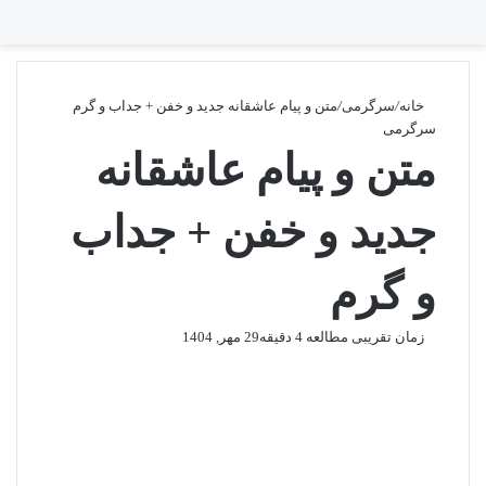
تغییر پوسته
منو
جستجو برا
خانه
/
سرگرمی
/
متن و پیام عاشقانه جدید و خفن + جداب و گرم
سرگرمی
متن و پیام عاشقانه
جدید و خفن + جداب
و گرم
زمان تقریبی مطالعه 4 دقیقه
29 مهر, 1404