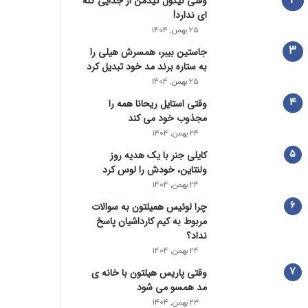
وقتی نیکول کیدمن از جدایی گله
ای ندارد!
25 بهمن, 1404
جاستین بیبر، همسرش هیلی را
به ستاره برند مد خود تبدیل کرد
25 بهمن, 1404
وقتی استایل ریحانا همه را
مجذوب خود می‌ کند
24 بهمن, 1404
کایلی جنر با یک هدیه روز
ولنتاین، خودش را لوس کرد
24 بهمن, 1404
چرا لوئیس همیلتون به سوالات
مربوط به کیم کارداشیان پاسخ
نداد؟
24 بهمن, 1404
وقتی پاریس هیلتون با خانه‌ ی
مد همسو می شود
23 بهمن, 1404