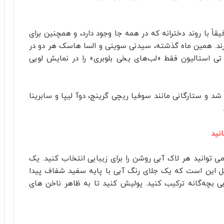
اً با روند دخترانه که در همه جا وجود دارد، و همچنین برای
ند. همین ماه گذشته، سیدنی سوینی و السا هاسک هر دو در
ی استالیون فقط «لب‌های یخی بلوبری» را در نمایش لویی
شد و ستارگانی مانند سوفیا ریچی گرینج، دوآ لیپا و سابرینا
نید
ی توانید هر لاک آبی روشن را برای زیبایی انتخاب کنید. یک
امل این است که یک جلای رنگ آبی با پایه سفید شفاف پیدا
ی بچه‌گانه ترکیب کنید. پولیش کنید تا به ظاهر ناخن های