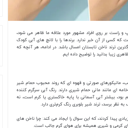
 و راست بر روی افراد مشهور مورد علاقه ما ظاهر می شود،
که کسی از آن خبر ندارد. برندها را با لانچ های آبی کودک
ترین ترند ناخن تابستان امسال باشد. در ادامه، هر آنچه که
هری زیبا بدانید را توضیح داده ایم.
یب، مانیکورهای صورتی و قهوه ای که روند محبوب حمام شیر
خامه ای مانند مانی حمام شیری دارند. رنگ آبی سرگرم کننده
 نعنایی نیست که در اوایل دهه 2010 حاکم بود، بیشتر آبی آسمانی با پایه خاکستری یا کرم است، نه
ه نظر برسد، ترند شیر بلوبری رنگ کرم‌تری دارد.
دی پیدا کردند، که این سوال را ایجاد می کند: چرا ناخن های
ای کرمی و شیری همیشه برای هوای گرم جالب است.