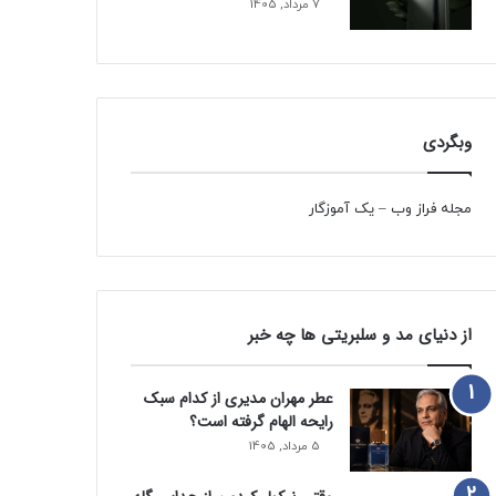
7 مرداد, 1405
وبگردی
مجله فراز وب
–
یک آموزگار
از دنیای مد و سلبریتی ها چه خبر
عطر مهران مدیری از کدام سبک
رایحه الهام گرفته است؟
5 مرداد, 1405