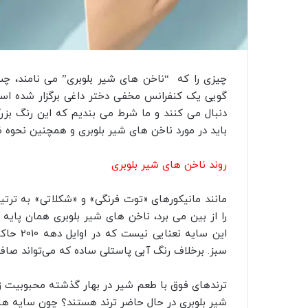
چیزی را که “ناخن های شیر بلوبری” می نامند، چپ
گویی یک کنفرانس مخفی دختر داغی برگزار شده است 
دنبال می کنند و ما شرط می بندیم که این رنگ بزرگ
باید در مورد ناخن های شیر بلوبری و همچنین نحوه ظا
روند ناخن های شیر بلوبری
مانند مانیکورهای «توت فرنگی» و «شکلاتی» به ترت
را از بین می برد، ناخن های شیر بلوبری همان پایه 
این سایه
سبز. برخلاف رنگ آبی پاستلی ساده که می‌تواند صاف ب
ترندهای فوق با طعم شیر در بهار گذشته محبوبیت زیا
شیر بلوبری در حال حاضر ترند هستند؟ چون سایه ه