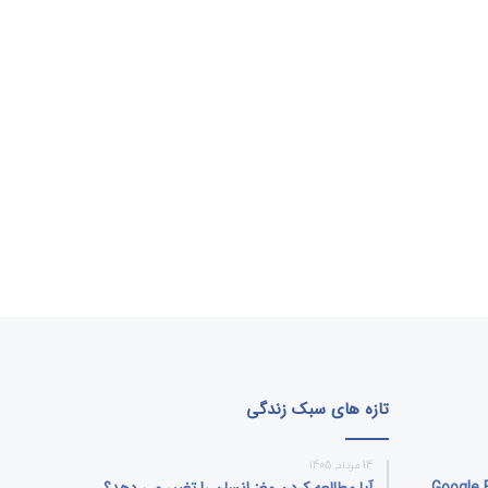
تازه های سبک زندگی
14 مرداد, 1405
بلیت جنجالی Google Earth
آیا مطالعه کردن مغز انسان را تغییر می‌ دهد؟