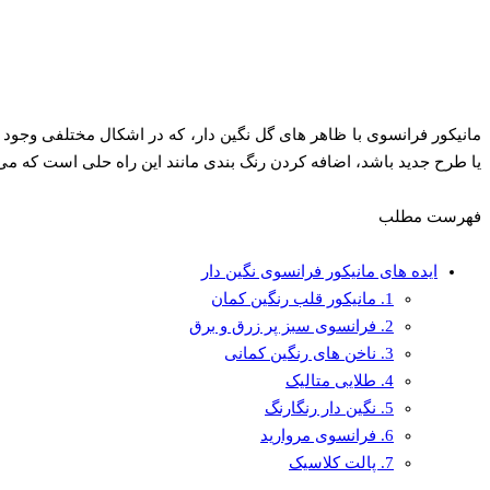
مانیکور فرانسوی با ظاهر های گل نگین دار، که در اشکال مختلفی وجود دار
یا طرح جدید باشد، اضافه کردن رنگ‌ بندی مانند این راه‌ حلی است که می
فهرست مطلب
ایده های مانیکور فرانسوی نگین دار
1. مانیکور قلب رنگین کمان
2. فرانسوی سبز پر زرق و برق
3. ناخن های رنگین کمانی
4. طلایی متالیک
5. نگین دار رنگارنگ
6. فرانسوی مروارید
7. پالت کلاسیک