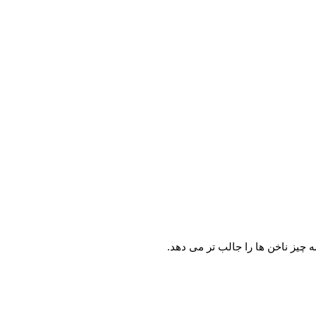
ه چیز ناخن ها را جالب تر می دهد.