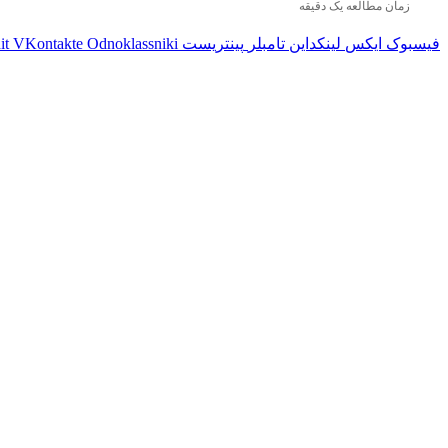
زمان مطالعه یک دقیقه
فیسبوک
ایکس
لینکداین
تامبلر
پینتریست
Odnoklassniki
VKontakte
it