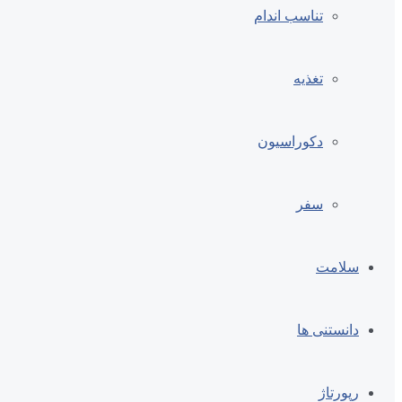
تناسب اندام
تغذیه
دکوراسیون
سفر
سلامت
دانستنی ها
رپورتاژ