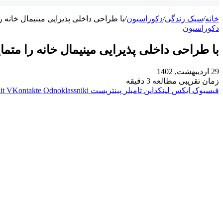
خانه
/
سبک زندگی
/
دکوراسیون
/
با طراحی داخلی پذیرایی مینیمال خانه را
دکوراسیون
با طراحی داخلی پذیرایی مینیمال خانه را متمای
29 اردیبهشت, 1402
زمان تقریبی مطالعه 3 دقیقه
فیسبوک
ایکس
لینکداین
تامبلر
پینتریست
Odnoklassniki
VKontakte
it