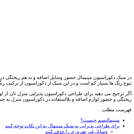
در سبک دکوراسیون مینیمال حضور وسایل اضافه و به هم ریختگی در
تنوع رنگ ها بسیار کم است و در این سبک از دکوراسیون از ترکیب رن
اگر ترجیح می دهید برای طراحی دکوراسیون پذیرایی منزل تان از لو
ریختگی و حضور لوازم اضافه و بلااستفاده در دکوراسیون منزل به چ
فهرست مطلب
مینیمالیسم چیست؟
برای طراحی پذیرایی به سبک مینیمال به این نکات توجه کنید
وسایل غیر ضروری را حذف کنید