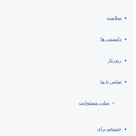
سلامت
دانستنی ها
رپورتاژ
تماس با ما
سلب مسئولیت
جستجو برای