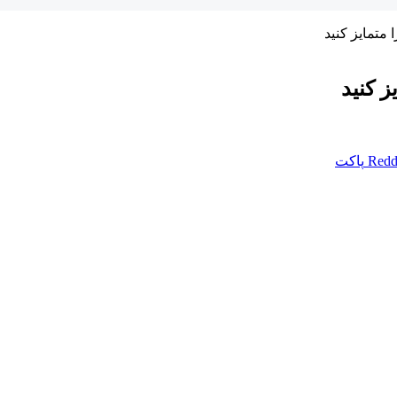
 متمایز کنید
ز کنید
Redd
پاکت