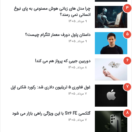
چرا مدل‌ های زبانی هوش مصنوعی به پای نبوغ
انسانی نمی‌ رسند؟
9 مرداد, 1405
داستان پاول دورف معمار تلگرام چیست؟
9 مرداد, 1405
دوربین جیبی که پرواز هم می‌ کند!
8 مرداد, 1405
غول فناوری ۵ تریلیون دلاری شد: رکورد شکنی اپل
7 مرداد, 1405
گلکسی S26 FE با این ویژگی راهی بازار می شود
7 مرداد, 1405