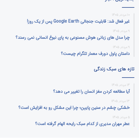
10 مرداد, 1405
غیر فعال شد: قابلیت جنجالی Google Earth پس از یک روز!
9 مرداد, 1405
چرا مدل‌ های زبانی هوش مصنوعی به پای نبوغ انسانی نمی‌ رسند؟
9 مرداد, 1405
داستان پاول دورف معمار تلگرام چیست؟
تازه های سبک زندگی
14 مرداد, 1405
آیا مطالعه کردن مغز انسان را تغییر می‌ دهد؟
13 مرداد, 1405
خشکی چشم در سنین پایین؛ چرا این مشکل رو به افزایش است؟
5 مرداد, 1405
عطر مهران مدیری از کدام سبک رایحه الهام گرفته است؟