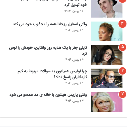
خود تبدیل کرد
25 بهمن, 1404
وقتی استایل ریحانا همه را مجذوب خود می‌ کند
24 بهمن, 1404
کایلی جنر با یک هدیه روز ولنتاین، خودش را لوس
کرد
24 بهمن, 1404
چرا لوئیس همیلتون به سوالات مربوط به کیم
کارداشیان پاسخ نداد؟
24 بهمن, 1404
وقتی پاریس هیلتون با خانه‌ ی مد همسو می شود
23 بهمن, 1404