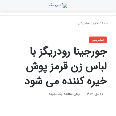
منو
جستجو برای
تغ
خانه
/
اخبار
/
سلبریتی
سلبریتی
جورجینا رودریگز با
لباس زن قرمز پوش
خیره کننده می شود
27 دی, 1402
زمان مطالعه یک دقیقه