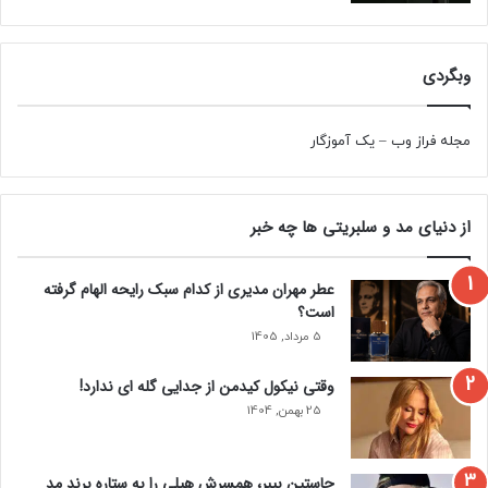
وبگردی
مجله فراز وب
–
یک آموزگار
از دنیای مد و سلبریتی ها چه خبر
عطر مهران مدیری از کدام سبک رایحه الهام گرفته
است؟
5 مرداد, 1405
وقتی نیکول کیدمن از جدایی گله ای ندارد!
25 بهمن, 1404
جاستین بیبر، همسرش هیلی را به ستاره برند مد