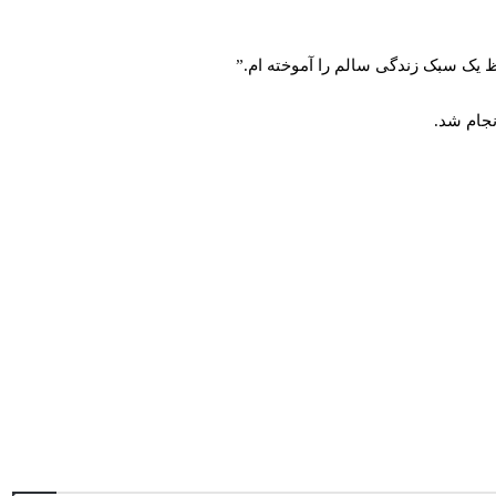
ظ یک سبک زندگی سالم را آموخته ام.”