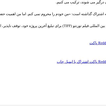
 درگیر می شوند، ترکیب می کنیم.
 به اشتراک گذاشته است: «من خودم را محروم نمی‌ کنم. اما من اهمیت حف
ین پروژه خود، توقف ناپذیر، انجام شد.
Redd
پاکت
Redd
پاکت
اشتراک با ایمیل
چاپ