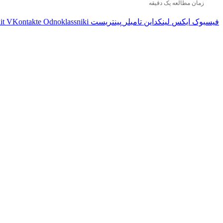
زمان مطالعه یک دقیقه
فیسبوک
ایکس
لینکداین
تامبلر
پینتریست
Odnoklassniki
VKontakte
it