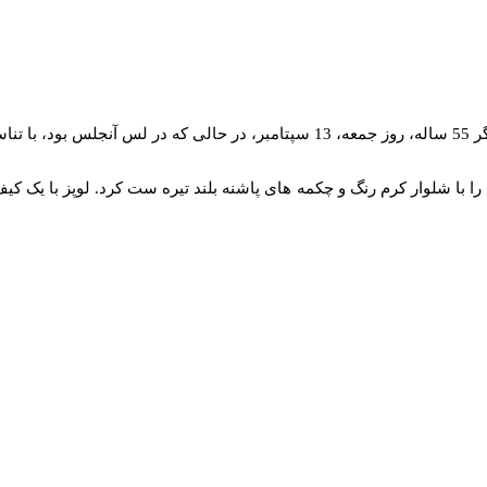
ه بود.
را با شلوار کرم رنگ و چکمه های پاشنه بلند تیره ست کرد. لوپز با یک ک