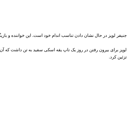
جنیفر لوپز در حال نشان دادن تناسب اندام خود است. این خواننده و بازیگر 55 ساله، روز جمعه، 13 سپتامبر، در حالی که در لس آنجلس بود، با تناسب اندام بی مثال خود بیرون آمد
لوپز برای بیرون رفتن در روز یک تاپ یقه اسکی سفید به تن داشت که آن 
تزئین کرد.