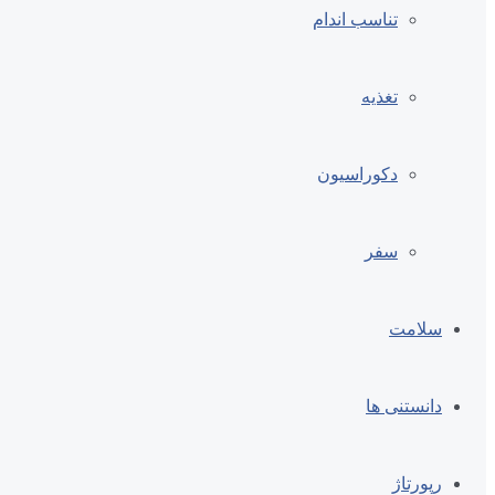
تناسب اندام
تغذیه
دکوراسیون
سفر
سلامت
دانستنی ها
رپورتاژ