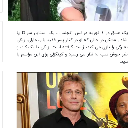
برد پیت هنگام حضور در اولین نمایش باب مارلی: یک عشق در 6 فوریه در لس آنجلس ، یک استایل سر تا پا
ار مشکی در حالی که او در کنار پسر فقید باب مارلی، زیگی
انه رگی را بازی می کند، ژست گرفته است. زیگی با یک کت و
نظر خوش تیپ به نظر می رسید و کینگزلی برای این مراسم با
ید.