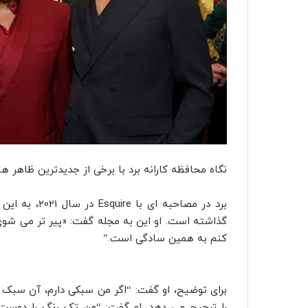
نگاه محافظه کارانه برد با برخی از جدیدترین ظاهر ه
برد در مصاحبه
گذاشته است. او این به مجله گفت: «پیر تر می‌ شوی،
کنم به همین سادگی است.”
برای توضیح، او گفت: “اگر من سبکی دارم، آن سبک 
را ترجیح می دهد. او گفت: “من تک رنگ را دوست 