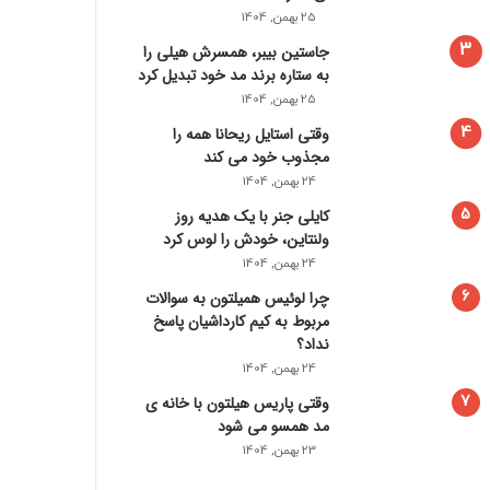
25 بهمن, 1404
جاستین بیبر، همسرش هیلی را
به ستاره برند مد خود تبدیل کرد
25 بهمن, 1404
وقتی استایل ریحانا همه را
مجذوب خود می‌ کند
24 بهمن, 1404
کایلی جنر با یک هدیه روز
ولنتاین، خودش را لوس کرد
24 بهمن, 1404
چرا لوئیس همیلتون به سوالات
مربوط به کیم کارداشیان پاسخ
نداد؟
24 بهمن, 1404
وقتی پاریس هیلتون با خانه‌ ی
مد همسو می شود
23 بهمن, 1404