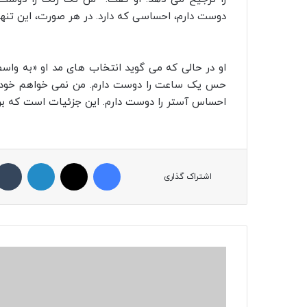
دوست دارم، احساسی که دارد. در هر صورت، این تن
حس یک ساعت را دوست دارم. من نمی خواهم خود نم
احساس آستر را دوست دارم. این جزئیات است که ب
فیسبوک
ایکس
لینکداین
اشتراک گذاری
ن
ا
خ
ن