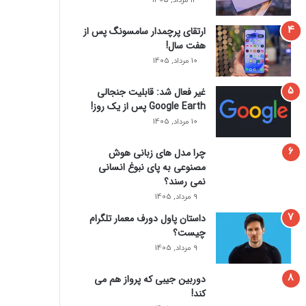
14 مرداد, 1405
ارتقای پرچمدار سامسونگ پس از
هفت سال!
10 مرداد, 1405
غیر فعال شد: قابلیت جنجالی
Google Earth پس از یک روز!
10 مرداد, 1405
چرا مدل‌ های زبانی هوش
مصنوعی به پای نبوغ انسانی
نمی‌ رسند؟
9 مرداد, 1405
داستان پاول دورف معمار تلگرام
چیست؟
9 مرداد, 1405
دوربین جیبی که پرواز هم می‌
کند!