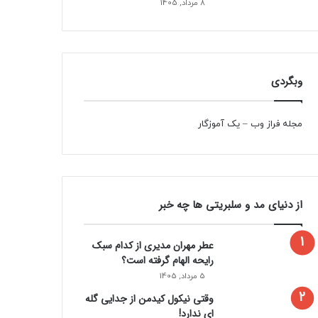
8 مرداد, 1405
وبگردی
مجله فراز وب
–
یک آموزگار
از دنیای مد و سلبریتی ها چه خبر
عطر مهران مدیری از کدام سبک
رایحه الهام گرفته است؟
5 مرداد, 1405
وقتی نیکول کیدمن از جدایی گله
ای ندارد!