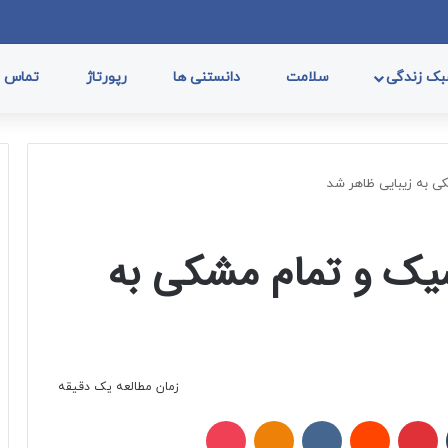
فیسب
ا
ک زندگی
سلامت
دانستنی ها
رپورتاژ
تماس با
ی به زیبایی ظاهر شد
یک و تمام مشکی به
زمان مطالعه یک دقیقه
تامبلر
پینتریست
Reddit
VKontakte
Odnoklassniki
پاکت