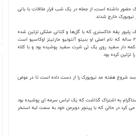
 حضور داشته است، از جمله در یک شب قرار ملاقات با بانی
 پلیور یقه خاکستری که با گل‌ها و کتانی مشکی تزئین شده
بود، پوشید. بانی بد این خواننده رپ پورتوریکویی 29 ساله که نام اصلی او بنیتو آنتونیو مارتینز اوکاسیو است
کمه دار سفید روی یک تی شرت سفید پوشیده بود و با کلاه
 تزئین کرده بود.
ی رسد شروع هفته مد نیویورک را از دست داده است تا در عوض
م مد در اینستاگرام به اشتراک گذاشت که یک لباس سرمه ای پوشیده بود
د و یک لیوان را حمل می کرد در حالی که با پینچر دوبرمن خود به سمت لبه استخر