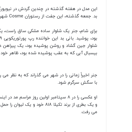
این مدل در هفته گذشته در چندین گردش در نیویورک
بد. جمعه گذشته، این جفت از رستوران Cosme شهر نیویورک خارج شدند.
برای شام، جنر یک شلوار ساده مشکی ساق راست، یک
شلوار جین گشاد و روشن پوشیده بود، یک پیراهن د
بیسبال آبی که به عقب پوشیده شده بود، ظاهر خود را
جنر اخیراً زمانی را در شهر می گذراند که به نظر م
با سگش سرگرم شود.
او عکسی را در 8 سپتامبر اولین روز مراس
و یک بطری از برند تکیلا 818 خو
می رفت.