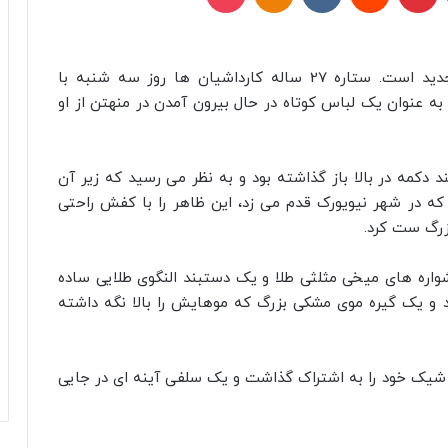
کندال جنر در حال تبدیل یک لباس ساده به مد جدید است. ستاره 27 ساله کارداشیان ها روز سه شنبه با
عنوان یک لباس کوتاه در حال بیرون آمدن در منهتن از او
 دکمه در بالا باز گذاشته بود و به نظر می رسید که زیر آن
که در شهر نیویورک قدم می زد، این ظاهر را با کفش راحتی
رگ ست کرد.
واره های میخی مثلثی طلا و یک دستبند النگوی طلایی ساده
د و یک گیره موی مشکی بزرگ که موهایش را بالا نگه داشته
س شیک خود را به اشتراک گذاشت و یک سلفی آینه ای در جایی