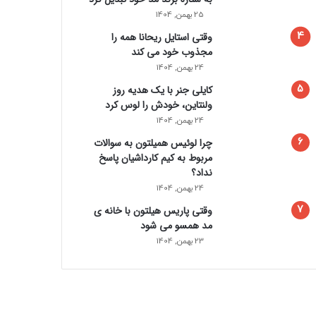
25 بهمن, 1404
وقتی استایل ریحانا همه را
مجذوب خود می‌ کند
24 بهمن, 1404
کایلی جنر با یک هدیه روز
ولنتاین، خودش را لوس کرد
24 بهمن, 1404
چرا لوئیس همیلتون به سوالات
مربوط به کیم کارداشیان پاسخ
نداد؟
24 بهمن, 1404
وقتی پاریس هیلتون با خانه‌ ی
مد همسو می شود
23 بهمن, 1404