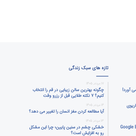
تازه های سبک زندگی
17 مرداد, 1405
ی‌ آورد!
چگونه بهترین سالن زیبایی در قم را انتخاب
کنیم؟ 7 نکته طلایی قبل از رزرو وقت
اریوی
14 مرداد, 1405
آیا مطالعه کردن مغز انسان را تغییر می‌ دهد؟
13 مرداد, 1405
بلیت جنجالی Google Earth
خشکی چشم در سنین پایین؛ چرا این مشکل
رو به افزایش است؟