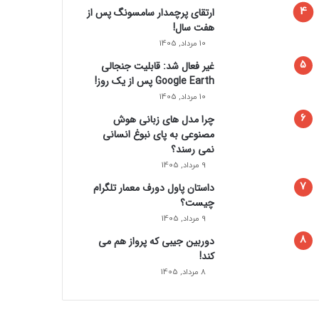
ارتقای پرچمدار سامسونگ پس از
هفت سال!
10 مرداد, 1405
غیر فعال شد: قابلیت جنجالی
Google Earth پس از یک روز!
10 مرداد, 1405
چرا مدل‌ های زبانی هوش
مصنوعی به پای نبوغ انسانی
نمی‌ رسند؟
9 مرداد, 1405
داستان پاول دورف معمار تلگرام
چیست؟
9 مرداد, 1405
دوربین جیبی که پرواز هم می‌
کند!
8 مرداد, 1405