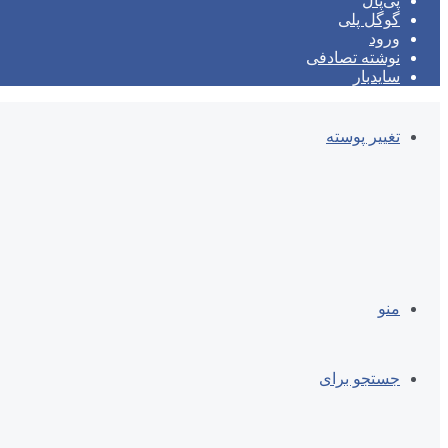
پی‌پال
گوگل پلی
ورود
نوشته تصادفی
سایدبار
تغییر پوسته
منو
جستجو برای