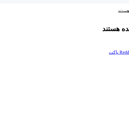
هستند
ده هستند
Redd
پاکت