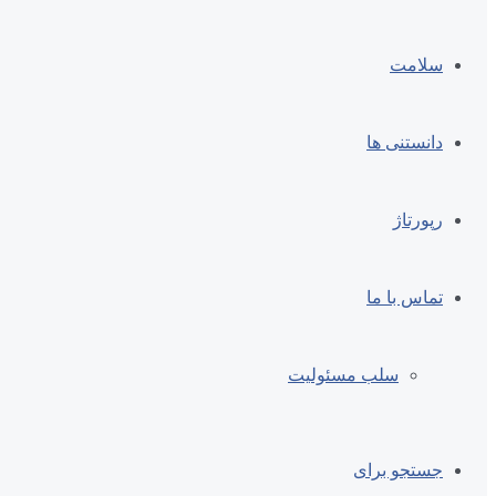
سلامت
دانستنی ها
رپورتاژ
تماس با ما
سلب مسئولیت
جستجو برای