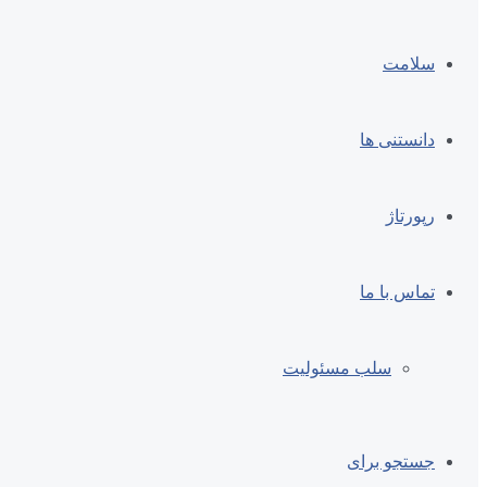
سلامت
دانستنی ها
رپورتاژ
تماس با ما
سلب مسئولیت
جستجو برای