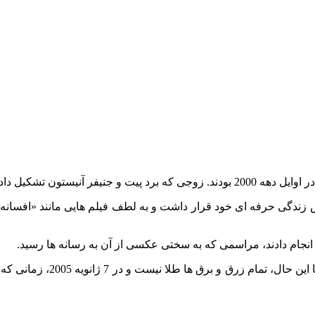
ند چیزی از یک فیلم بودند.
زندگی حرفه‌ ای خود قرار داشت و به لطف فیلم‌ هایی مانند «افسانه‌ ه
آنها این تصور را ایجاد می کر