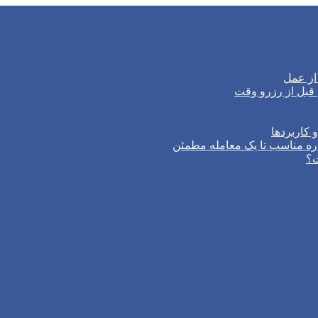
از عمل
 کاربردها
ره مناسب تا یک معامله مطمئن
ت؟