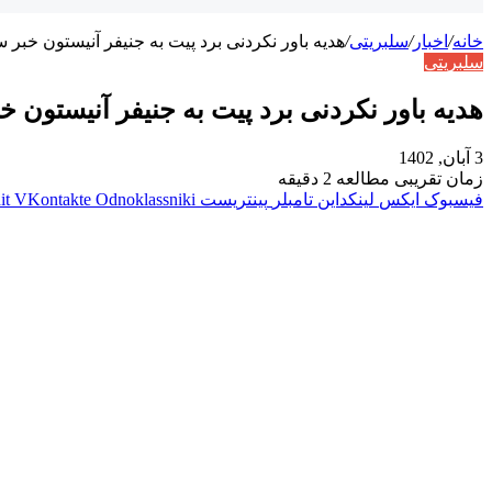
خانه
/
اخبار
/
سلبریتی
/
هدیه باور نکردنی برد پیت به جنیفر آنیستون خبر 
سلبریتی
هدیه باور نکردنی برد پیت به جنیفر آنیستون خ
3 آبان, 1402
زمان تقریبی مطالعه 2 دقیقه
فیسبوک
ایکس
لینکداین
تامبلر
پینتریست
Odnoklassniki
VKontakte
it