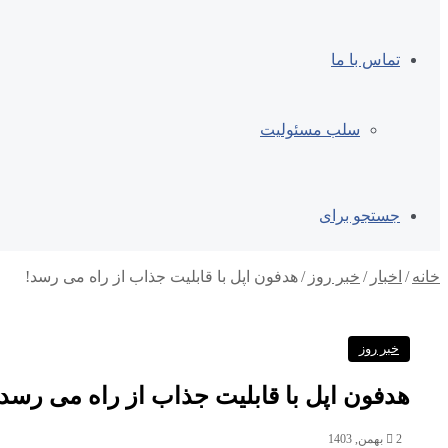
تماس با ما
سلب مسئولیت
جستجو برای
خانه
/
اخبار
/
خبر روز
/
هدفون‌ اپل با قابلیت جذاب از راه می رسد!
خبر روز
هدفون‌ اپل با قابلیت جذاب از راه می رسد!
2 بهمن, 1403