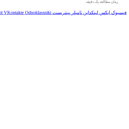
زمان مطالعه یک دقیقه
فیسبوک
ایکس
لینکداین
تامبلر
پینتریست
Odnoklassniki
VKontakte
it