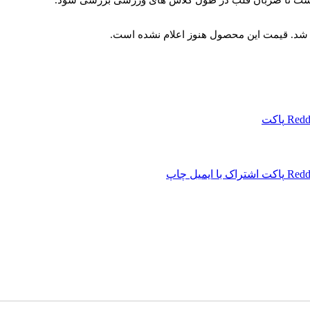
Redd
پاکت
Redd
پاکت
اشتراک با ایمیل
چاپ