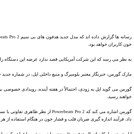
خون کاربران خواهد بود.
به نظر می‌ رسد که این شرکت آمریکایی قصد ندارد عرضه این دستگاه را به
مارک گورمن، خبرنگار معتبر بلومبرگ و منبع داخلی اپل، در شماره جدید خبرنامه هفتگی Power On، اطلاعاتی انحصاری ر
خواهند رسید.
داد. فرآیند اندازه‌ گیری ضربان قلب و فشار خون در هنگام استفاده از ه
اپل همچنین امکان اتصال هدفون‌ ها به تجهیزات ورزشی را فراهم کرده