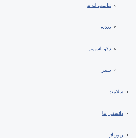
تناسب اندام
تغذیه
دکوراسیون
سفر
سلامت
دانستنی ها
رپورتاژ