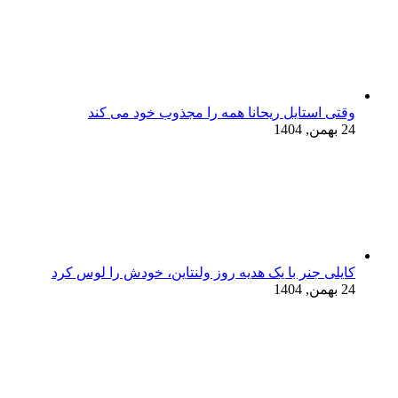
وقتی استایل ریحانا همه را مجذوب خود می‌ کند
24 بهمن, 1404
کایلی جنر با یک هدیه روز ولنتاین، خودش را لوس کرد
24 بهمن, 1404