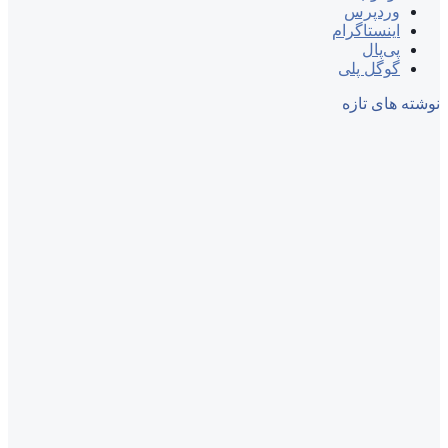
وردپرس
اینستاگرام
پی‌پال
گوگل پلی
نوشته های تازه