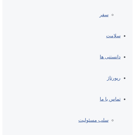
سفر
سلامت
دانستنی ها
رپورتاژ
تماس با ما
سلب مسئولیت