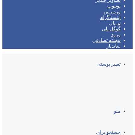
تصاویر فلیکر
یوتیوب
وردپرس
اینستاگرام
پی‌پال
گوگل پلی
ورود
نوشته تصادفی
سایدبار
تغییر پوسته
منو
جستجو برای