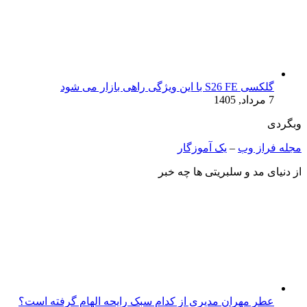
گلکسی S26 FE با این ویژگی راهی بازار می شود
7 مرداد, 1405
وبگردی
مجله فراز وب
–
یک آموزگار
از دنیای مد و سلبریتی ها چه خبر
عطر مهران مدیری از کدام سبک رایحه الهام گرفته است؟