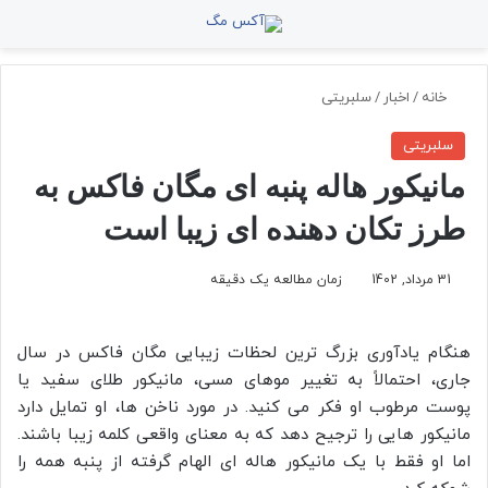
منو
جستجو برای
تغ
خانه
/
اخبار
/
سلبریتی
سلبریتی
مانیکور هاله پنبه ای مگان فاکس به
طرز تکان دهنده ای زیبا است
31 مرداد, 1402
زمان مطالعه یک دقیقه
هنگام یادآوری بزرگ‌ ترین لحظات زیبایی مگان فاکس در سال
جاری، احتمالاً به تغییر موهای مسی، مانیکور طلای سفید یا
پوست مرطوب او فکر می‌ کنید. در مورد ناخن‌ ها، او تمایل دارد
مانیکور هایی را ترجیح دهد که به معنای واقعی کلمه زیبا باشند.
اما او فقط با یک مانیکور هاله‌ ای الهام گرفته از پنبه همه را