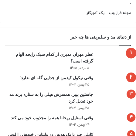
مجله فراز وب
–
یک آموزگار
از دنیای مد و سلبریتی ها چه خبر
عطر مهران مدیری از کدام سبک رایحه الهام
گرفته است؟
5 مرداد, 1405
وقتی نیکول کیدمن از جدایی گله ای ندارد!
25 بهمن, 1404
جاستین بیبر، همسرش هیلی را به ستاره برند مد
خود تبدیل کرد
25 بهمن, 1404
وقتی استایل ریحانا همه را مجذوب خود می‌ کند
24 بهمن, 1404
کایلی جنر با یک هدیه روز ولنتاین، خودش را لوس