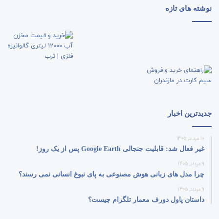
نوشته های تازه
جدیدترین اخبار
10 مرداد, 1405
غیر فعال شد: قابلیت جنجالی Google Earth پس از یک روز!
9 مرداد, 1405
چرا مدل‌ های زبانی هوش مصنوعی به پای نبوغ انسانی نمی‌ رسند؟
9 مرداد, 1405
داستان پاول دورف معمار تلگرام چیست؟