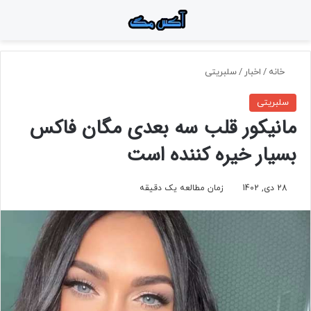
منو
جستجو برای
تغ
خانه
/
اخبار
/
سلبریتی
سلبریتی
مانیکور قلب سه بعدی مگان فاکس
بسیار خیره کننده است
28 دی, 1402
زمان مطالعه یک دقیقه