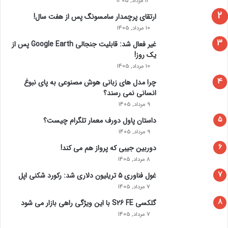
14 مرداد, 1405
ارتقای پرچمدار سامسونگ پس از هفت سال!
10 مرداد, 1405
غیر فعال شد: قابلیت جنجالی Google Earth پس از
یک روز!
10 مرداد, 1405
چرا مدل‌ های زبانی هوش مصنوعی به پای نبوغ
انسانی نمی‌ رسند؟
9 مرداد, 1405
داستان پاول دورف معمار تلگرام چیست؟
9 مرداد, 1405
دوربین جیبی که پرواز هم می‌ کند!
8 مرداد, 1405
غول فناوری ۵ تریلیون دلاری شد: رکورد شکنی اپل
7 مرداد, 1405
گلکسی S26 FE با این ویژگی راهی بازار می شود
7 مرداد, 1405