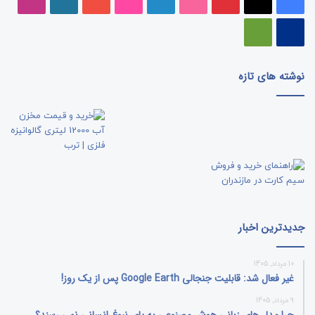
فلیکر
پی‌پال
گوگل
پلی
نوشته های تازه
جدیدترین اخبار
10 مرداد, 1405
غیر فعال شد: قابلیت جنجالی Google Earth پس از یک روز!
9 مرداد, 1405
چرا مدل‌ های زبانی هوش مصنوعی به پای نبوغ انسانی نمی‌ رسند؟