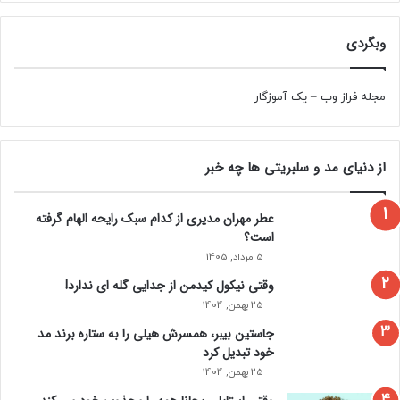
وبگردی
مجله فراز وب
–
یک آموزگار
از دنیای مد و سلبریتی ها چه خبر
عطر مهران مدیری از کدام سبک رایحه الهام گرفته
است؟
5 مرداد, 1405
وقتی نیکول کیدمن از جدایی گله ای ندارد!
25 بهمن, 1404
جاستین بیبر، همسرش هیلی را به ستاره برند مد
خود تبدیل کرد
25 بهمن, 1404