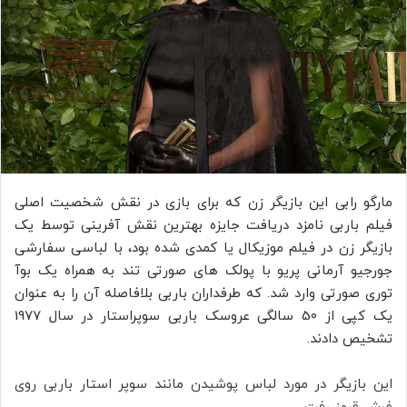
مارگو رابی این بازیگر زن که برای بازی در نقش شخصیت اصلی
فیلم باربی نامزد دریافت جایزه بهترین نقش آفرینی توسط یک
بازیگر زن در فیلم موزیکال یا کمدی شده بود، با لباسی سفارشی
جورجیو آرمانی پریو با پولک های صورتی تند به همراه یک بوآ
توری صورتی وارد شد. که طرفداران باربی بلافاصله آن را به عنوان
یک کپی از 50 سالگی عروسک باربی سوپراستار در سال 1977
تشخیص دادند.
این بازیگر در مورد لباس پوشیدن مانند سوپر استار باربی روی