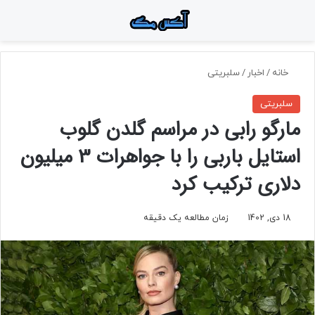
منو
جستجو برای
تغ
خانه
/
اخبار
/
سلبریتی
سلبریتی
مارگو رابی در مراسم گلدن گلوب
استایل باربی را با جواهرات 3 میلیون
دلاری ترکیب کرد
18 دی, 1402
زمان مطالعه یک دقیقه