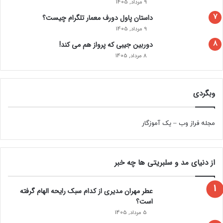
9 مرداد, 1405
داستان پاول دورف معمار تلگرام چیست؟
9 مرداد, 1405
دوربین جیبی که پرواز هم می‌ کند!
8 مرداد, 1405
وبگردی
مجله فراز وب
–
یک آموزگار
از دنیای مد و سلبریتی ها چه خبر
عطر مهران مدیری از کدام سبک رایحه الهام گرفته
است؟
5 مرداد, 1405