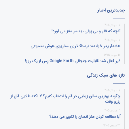
جدیدترین اخبار
17 مرداد, 1405
آنچه که فقر و بی‌ پولی، به سر مغز می‌ آورد!
17 مرداد, 1405
هشدار پدر خوانده: ترسناک‌ترین سناریوی هوش مصنوعی
10 مرداد, 1405
غیر فعال شد: قابلیت جنجالی Google Earth پس از یک روز!
تازه های سبک زندگی
17 مرداد, 1405
چگونه بهترین سالن زیبایی در قم را انتخاب کنیم؟ 7 نکته طلایی قبل از
رزرو وقت
14 مرداد, 1405
آیا مطالعه کردن مغز انسان را تغییر می‌ دهد؟
13 مرداد, 1405