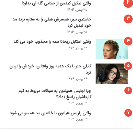
وقتی نیکول کیدمن از جدایی گله ای ندارد!
25 بهمن, 1404
جاستین بیبر، همسرش هیلی را به ستاره برند مد
خود تبدیل کرد
25 بهمن, 1404
وقتی استایل ریحانا همه را مجذوب خود می‌ کند
24 بهمن, 1404
کایلی جنر با یک هدیه روز ولنتاین، خودش را لوس
کرد
24 بهمن, 1404
چرا لوئیس همیلتون به سوالات مربوط به کیم
کارداشیان پاسخ نداد؟
24 بهمن, 1404
وقتی پاریس هیلتون با خانه‌ ی مد همسو می شود
23 بهمن, 1404