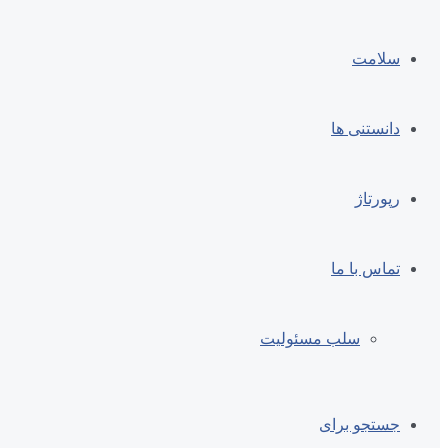
سلامت
دانستنی ها
رپورتاژ
تماس با ما
سلب مسئولیت
جستجو برای