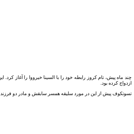
چند ماه پیش، تام کروز رابطه خود را با السینا خیرووا را آغاز کرد
ازدواج کرده بود.
تسوتکوف پیش از این در مورد سلیقه همسر سابقش و مادر دو فرزندش ب