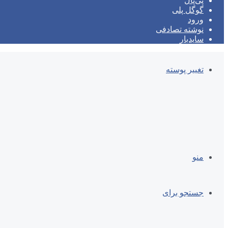
پی‌پال
گوگل پلی
ورود
نوشته تصادفی
سایدبار
تغییر پوسته
منو
جستجو برای