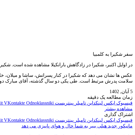
سفر شکیرا به کلمبیا
در اوایل اکتبر، شکیرا در زادگاهش بارانکیلا مشاهده شده است. شکیر
عکس ها نشان می دهد که شکیرا در کنار پسرانش، ساشا و میلان، خانه و
سلامت پدرش مرتبط است. طی یکی دو سال گذشته، آقای مبارک دو ب
5 آبان, 1402
زمان مطالعه یک دقیقه
فیسبوک
ایکس
لینکداین
تامبلر
پینتریست
Odnoklassniki
VKontakte
it
مشاهده بیشتر
اشتراک گذاری
فیسبوک
ایکس
لینکداین
تامبلر
پینتریست
Odnoklassniki
VKontakte
it
مانیکور جدید هیلی بیبر به شما حال و هوای پاییزی می دهد