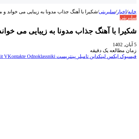
خانه
/
اخبار
/
سلبریتی
/
شکیرا با آهنگ جذاب مدونا به زیبایی می خواند و 
سلبریتی
شکیرا با آهنگ جذاب مدونا به زیبایی می خوان
5 آبان, 1402
زمان مطالعه یک دقیقه
فیسبوک
ایکس
لینکداین
تامبلر
پینتریست
Odnoklassniki
VKontakte
it