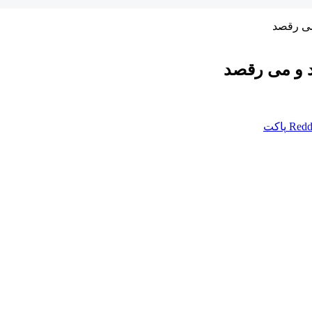
می‌ رقصد
د و می‌ رقصد
Redd
پاکت