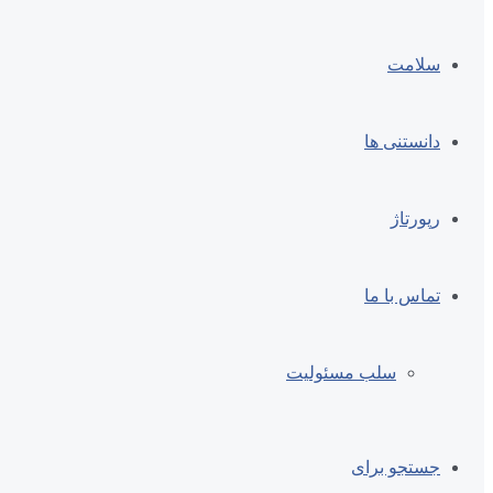
سلامت
دانستنی ها
رپورتاژ
تماس با ما
سلب مسئولیت
جستجو برای