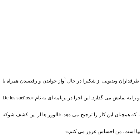
فداران ویدیویی از شکیرا در حال آواز خواندن و رقصیدن همراه با
این کلیپ شکیرا را به عنوان یک دختر جوان نشان می دهد که در حال رقصیدن و آواز خواندن همراه با مدونا در حالی که برخی از رقص های او را به نمایش می گذارد. این اجرا در برنامه ای به نام «De los sueños.
که همچنان این کار را ترجیح می دهد. فالوور ها از این کشف شوکه
لمبیا است. من احساس غرور می کنم.»