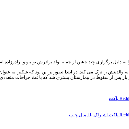
ا به دلیل برگزاری چند جشن از جمله تولد برادرش تونینو و برادرزاد
الدینش را ترک می کند. در ابتدا تصور بر این بود که شکیرا به عنوان 
ار پس از سقوط در بیمارستان بستری شد که باعث جراحات متعددی 
Redd
پاکت
Redd
پاکت
اشتراک با ایمیل
چاپ