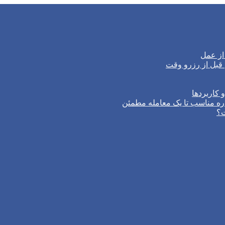
از عمل
 کاربردها
ره مناسب تا یک معامله مطمئن
ت؟