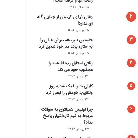
رایحه الهام گرفته است؟
5 مرداد, 1405
وقتی نیکول کیدمن از جدایی گله
ای ندارد!
25 بهمن, 1404
جاستین بیبر، همسرش هیلی را
به ستاره برند مد خود تبدیل کرد
25 بهمن, 1404
وقتی استایل ریحانا همه را
مجذوب خود می‌ کند
24 بهمن, 1404
کایلی جنر با یک هدیه روز
ولنتاین، خودش را لوس کرد
24 بهمن, 1404
چرا لوئیس همیلتون به سوالات
مربوط به کیم کارداشیان پاسخ
نداد؟
24 بهمن, 1404