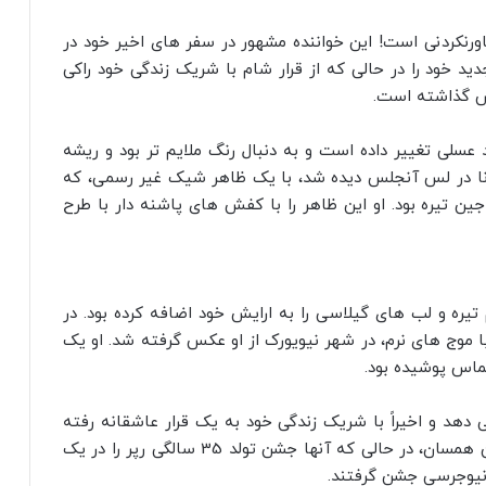
اورنکردنی است! این خواننده مشهور در سفر های اخیر خود در
خود را در حالی که از قرار شام با شریک زندگی خود راکی
ش گذاشته است.
 عسلی تغییر داده است و به دنبال رنگ ملایم تر بود و ریشه
یحانا در لس آنجلس دیده شد، با یک ظاهر شیک غیر رسمی، که
یره بود. او این ظاهر را با کفش‌ های پاشنه‌ دار با طرح
ره و لب های گیلاسی را به ارایش خود اضافه کرده بود. در
با موج های نرم، در شهر نیویورک از او عکس گرفته شد. او یک
ماس پوشیده بود.
 دهد و اخیراً با شریک زندگی خود به یک قرار عاشقانه رفته
است. ریحانا با پوشیدن یک ژاکت جین و شلوار جین همسان، در حالی که آنها جشن تولد 35 سالگی رپر را در یک