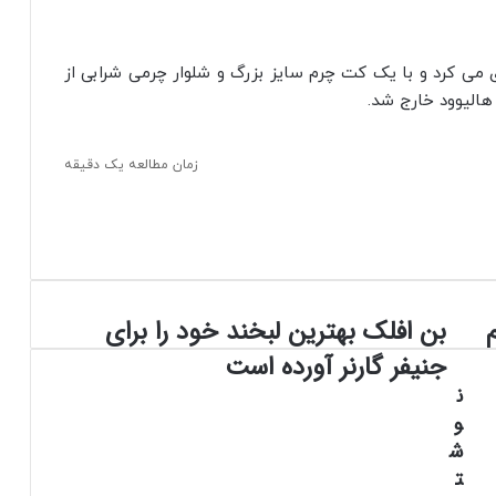
 می‌ کرد و با یک کت چرم سایز بزرگ و شلوار چرمی شرابی از
زمان مطالعه یک دقیقه
بن افلک بهترین لبخند خود را برای
ب
ن
جنیفر گارنر آورده است
ا
ن
ف
و
ل
ک
ش
ب
ت
ه