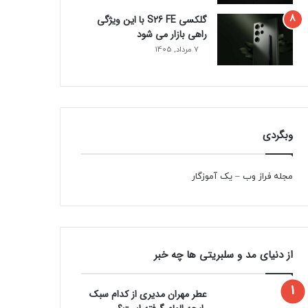
گلکسی S26 FE با این ویژگی
راهی بازار می شود
7 مرداد, 1405
وبگردی
مجله فراز وب
–
یک آموزگار
از دنیای مد و سلبریتی ها چه خبر
عطر مهران مدیری از کدام سبک