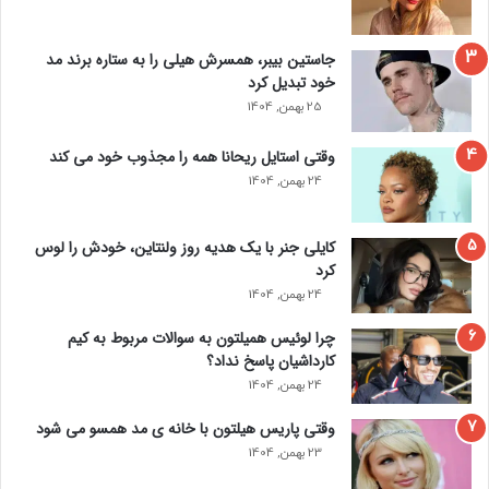
جاستین بیبر، همسرش هیلی را به ستاره برند مد
خود تبدیل کرد
25 بهمن, 1404
وقتی استایل ریحانا همه را مجذوب خود می‌ کند
24 بهمن, 1404
کایلی جنر با یک هدیه روز ولنتاین، خودش را لوس
کرد
24 بهمن, 1404
چرا لوئیس همیلتون به سوالات مربوط به کیم
کارداشیان پاسخ نداد؟
24 بهمن, 1404
وقتی پاریس هیلتون با خانه‌ ی مد همسو می شود
23 بهمن, 1404