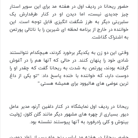
حضور ریحانا در ردیف اول در هفته مد برای این سوپر استار
چیز جدیدی نیست، اما دیدن او در کنار طرفدارش یک
سلبریتی دیگر به طرز شگفت انگیزی قابل توجه است. این
خواننده در خارج از برنامه لحظه ای شیرین را با ناتالی پورتمن
به اشتراک گذاشت.
وقتی این دو زن به یکدیگر برخورد کردند، هیچکدام نتوانستند
شادی خود را پنهان کنند. در حالی که آنها هم را در آغوش
گرفته بودند، پورتمن به شدت به ریحانا گفت که چقدر او را
دوست دارد، که خواننده با خنده پاسخ داد: “تو یکی از داغ
ترین عوضی های هالیوود برای همیشه هستی.”
ریحانا در ردیف اول نمایشگاه در کنار دلفین آرنو، مدیر عامل
دیور. بسیاری از چهره های مشهور دیگر مانند گلن کلوز، ژولیت
بینوش و کلی رادرفورد به آنها پیوستند نشسته بود.
حضور ریحانا در هفته مد لباس پنج ماه پس از تولد دومین