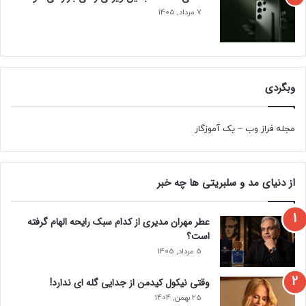
7 مرداد, 1405
وبگردی
مجله فراز وب
–
یک آموزگار
از دنیای مد و سلبریتی ها چه خبر
عطر مهران مدیری از کدام سبک رایحه الهام گرفته
است؟
5 مرداد, 1405
وقتی نیکول کیدمن از جدایی گله ای ندارد!
25 بهمن, 1404