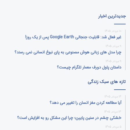
جدیدترین اخبار
10 مرداد, 1405
غیر فعال شد: قابلیت جنجالی Google Earth پس از یک روز!
9 مرداد, 1405
چرا مدل‌ های زبانی هوش مصنوعی به پای نبوغ انسانی نمی‌ رسند؟
9 مرداد, 1405
داستان پاول دورف معمار تلگرام چیست؟
تازه های سبک زندگی
14 مرداد, 1405
آیا مطالعه کردن مغز انسان را تغییر می‌ دهد؟
13 مرداد, 1405
خشکی چشم در سنین پایین؛ چرا این مشکل رو به افزایش است؟
5 مرداد, 1405