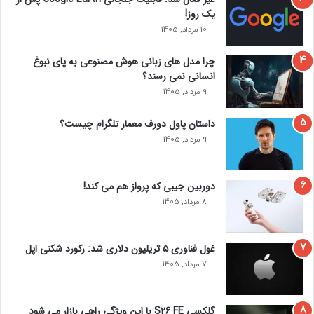
یک روز!
10 مرداد, 1405
چرا مدل‌ های زبانی هوش مصنوعی به پای نبوغ
انسانی نمی‌ رسند؟
9 مرداد, 1405
داستان پاول دورف معمار تلگرام چیست؟
9 مرداد, 1405
دوربین جیبی که پرواز هم می‌ کند!
8 مرداد, 1405
غول فناوری ۵ تریلیون دلاری شد: رکورد شکنی اپل
7 مرداد, 1405
گلکسی S26 FE با این ویژگی راهی بازار می شود