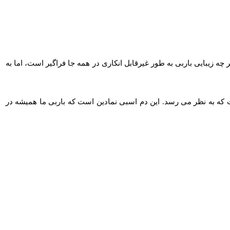
ه زیبایی باربی به طور غیرقابل انکاری در همه جا فراگیر است، اما به
ت که به نظر می رسد. این دم اسبی نمادین است که باربی ما همیشه در