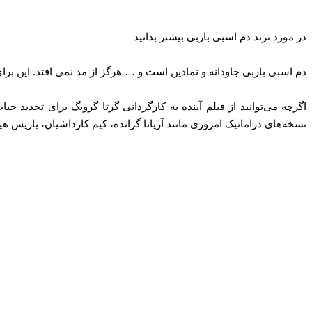
در مورد ترند دم اسبی باربی بیشتر بدانید
دم اسبی باربی جاودانه و نمادین است و … هرگز از مد نمی افتد. این ب
اگرچه می‌توانید از فیلم آینده به کارگردانی گرتا گرویگ برای تجدید ح
نسخه‌های دراماتیک امروزی مانند آریانا گرانده، کیم کارداشیان، پاریس هی