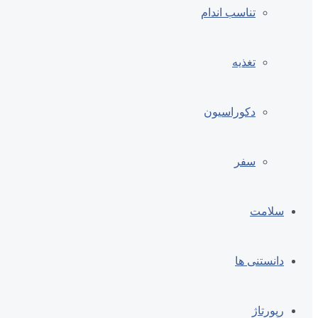
تناسب اندام
تغذیه
دکوراسیون
سفر
سلامت
دانستنی ها
رپورتاژ