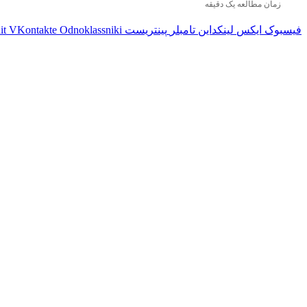
زمان مطالعه یک دقیقه
فیسبوک
ایکس
لینکداین
تامبلر
پینتریست
Odnoklassniki
VKontakte
it