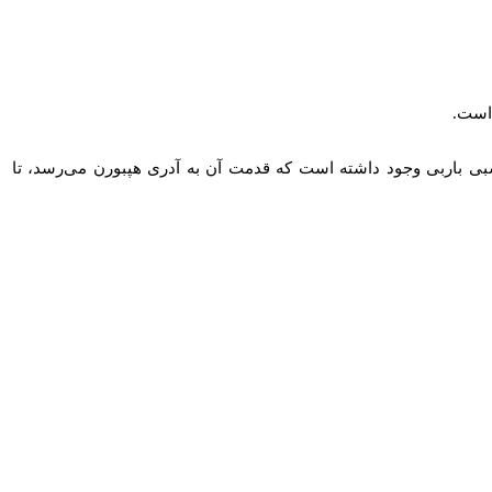
 است.
م اسبی باربی وجود داشته است که قدمت آن به آدری هپبورن می‌رسد، تا