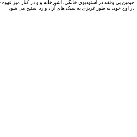
جیمین بی‌ وقفه در استودیوی خانگی، آشپزخانه و و در کنار میز قهوه‌ خ
در اوج خود، به طور غریزی به سبک های آزاد وارد استیج می شود.