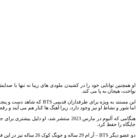
او همچنین توانایی خود را در کشیدن ملودی های زیبا نه تنها با صد
نواخت، هیجان به پا می کند.
این مستند به ویژه برای طر
اما شور و نشاط او نیز وجود دارد، زیرا آهنگ ها کنار هم می آیند و رق
جایگاه را حفظ کرد.
دو عضو دیگر BTS – آر ام 29 ساله و جونگ کوک 26 ساله نیز در این فیلم نقش آفرینی می کنند.