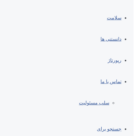
سلامت
دانستنی ها
رپورتاژ
تماس با ما
سلب مسئولیت
جستجو برای