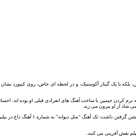
ایش، بلکه با یک گیتار آکوستیک، و در لحظه ای خاص، روی کیبورد نشا
فداران قدیمی BTS که شاهد دست و پنجه نرم کردن جیمین با ساخت آهنگ های انفرادی قبلی
صی شاد از او بیرون می زند.
هنگامی که آلبوم در مارس 2023 منتشر شد