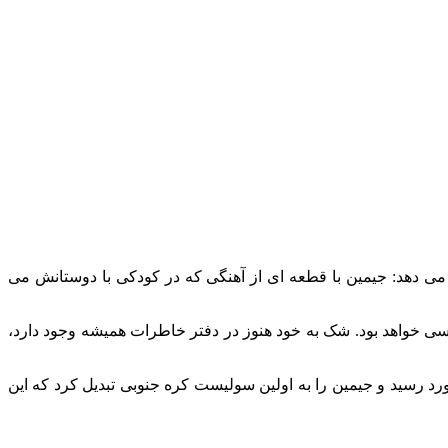
ن می دهد: جیمین با قطعه ای از آهنگی که در کودکی با دوستانش می
 او بوده اند، احساسی خواهد بود. شک به خود هنوز در دفتر خاطرات همیشه وجود دارد،
، او دلیل بیشتری برای جشن گرفتن داشت: تک آهنگ “مثل دیوانه” به شماره 1 آهنگ داغ در بیلبورد رسید و جیمین را به اولین سولیست کره جنوبی تبدیل کرد که این