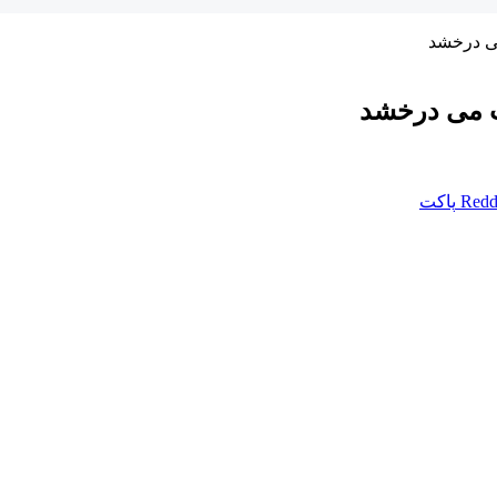
Redd
پاکت