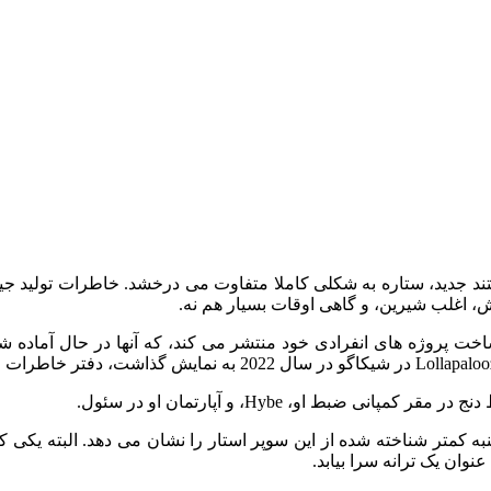
ک مستند جدید، ستاره به شکلی کاملا متفاوت می درخشد. خاطرات تولید جی
، اغلب شیرین، و گاهی اوقات بسیار هم نه.
که مستندی را در مورد ساخت پروژه های انفرادی خود منتشر می کند، که آنها در
ضبط او، Hybe، و آپارتمان او در سئول.
جنبه کمتر شناخته شده از این سوپر استار را نشان می دهد. البته ی
وان یک ترانه‌ سرا بیابد.