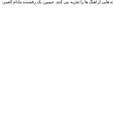
 هایی از آهنگ ها را تجزیه می‌ کنند. جیمین، یک رقصنده مادام العمر،