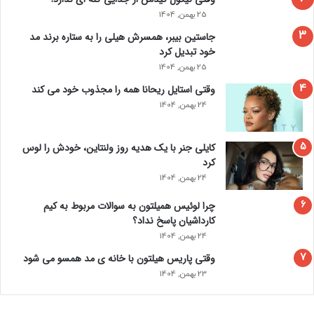
25 بهمن, 1404
جاستین بیبر، همسرش هیلی را به ستاره برند مد
خود تبدیل کرد
25 بهمن, 1404
وقتی استایل ریحانا همه را مجذوب خود می‌ کند
24 بهمن, 1404
کایلی جنر با یک هدیه روز ولنتاین، خودش را لوس
کرد
24 بهمن, 1404
چرا لوئیس همیلتون به سوالات مربوط به کیم
کارداشیان پاسخ نداد؟
24 بهمن, 1404
وقتی پاریس هیلتون با خانه‌ ی مد همسو می شود
23 بهمن, 1404