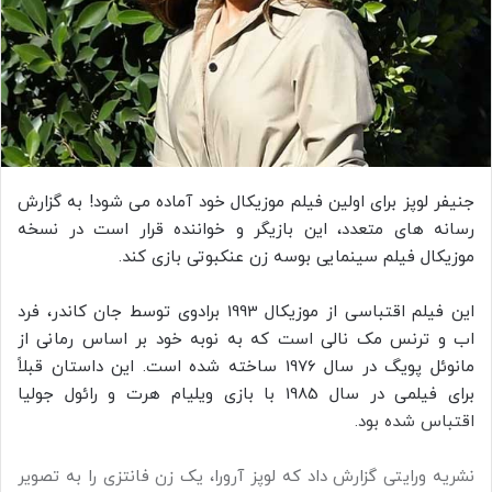
جنیفر لوپز برای اولین فیلم موزیکال خود آماده می شود! به گزارش
رسانه های متعدد، این بازیگر و خواننده قرار است در نسخه
موزیکال فیلم سینمایی بوسه زن عنکبوتی بازی کند.
این فیلم اقتباسی از موزیکال 1993 برادوی توسط جان کاندر، فرد
اب و ترنس مک نالی است که به نوبه خود بر اساس رمانی از
مانوئل پویگ در سال 1976 ساخته شده است. این داستان قبلاً
برای فیلمی در سال 1985 با بازی ویلیام هرت و رائول جولیا
اقتباس شده بود.
نشریه ورایتی گزارش داد که لوپز آرورا، یک زن فانتزی را به تصویر