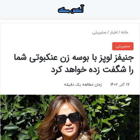
منو
جستجو برای
تغ
خانه
/
اخبار
/
سلبریتی
سلبریتی
جنیفز لوپز با بوسه زن عنکبوتی شما
را شگفت زده خواهد کرد
17 آذر, 1402
زمان مطالعه یک دقیقه