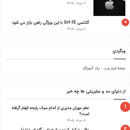
7 مرداد, 1405
گلکسی S26 FE با این ویژگی راهی بازار می شود
7 مرداد, 1405
وبگردی
مجله فراز وب
–
یک آموزگار
از دنیای مد و سلبریتی ها چه خبر
عطر مهران مدیری از کدام سبک رایحه الهام گرفته
است؟
5 مرداد, 1405
وقتی نیکول کیدمن از جدایی گله ای ندارد!