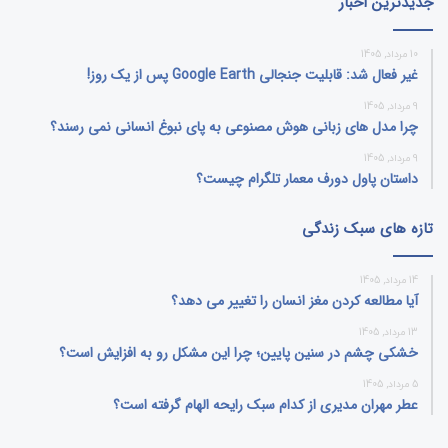
جدیدترین اخبار
10 مرداد, 1405
غیر فعال شد: قابلیت جنجالی Google Earth پس از یک روز!
9 مرداد, 1405
چرا مدل‌ های زبانی هوش مصنوعی به پای نبوغ انسانی نمی‌ رسند؟
9 مرداد, 1405
داستان پاول دورف معمار تلگرام چیست؟
تازه های سبک زندگی
14 مرداد, 1405
آیا مطالعه کردن مغز انسان را تغییر می‌ دهد؟
13 مرداد, 1405
خشکی چشم در سنین پایین؛ چرا این مشکل رو به افزایش است؟
5 مرداد, 1405
عطر مهران مدیری از کدام سبک رایحه الهام گرفته است؟