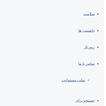
سلامت
دانستنی ها
رپورتاژ
تماس با ما
سلب مسئولیت
جستجو برای