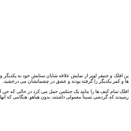
بن افلک و جنیفر لوپز از نمایش علاقه شایان ستایش خود به یکدیگر واه
ها و کمر یکدیگر را گرفته بودند و عشق در چشمانشان می درخشید.
افلک تمام کیف ها را مانند یک جنتلمن حمل می کرد در حالی که جی ل
رسیدند که گردشی نسبتاً معمولی داشتند، بدون هیاهو. هنگامی که آنها 