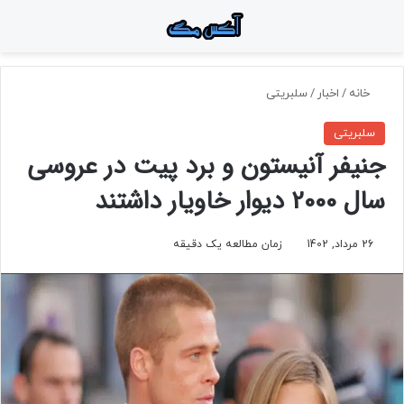
منو
جستجو برای
تغ
خانه
/
اخبار
/
سلبریتی
سلبریتی
جنیفر آنیستون و برد پیت در عروسی
سال 2000 دیوار خاویار داشتند
26 مرداد, 1402
زمان مطالعه یک دقیقه