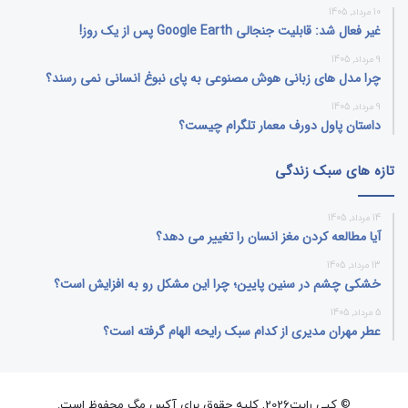
10 مرداد, 1405
غیر فعال شد: قابلیت جنجالی Google Earth پس از یک روز!
9 مرداد, 1405
چرا مدل‌ های زبانی هوش مصنوعی به پای نبوغ انسانی نمی‌ رسند؟
9 مرداد, 1405
داستان پاول دورف معمار تلگرام چیست؟
تازه های سبک زندگی
14 مرداد, 1405
آیا مطالعه کردن مغز انسان را تغییر می‌ دهد؟
13 مرداد, 1405
خشکی چشم در سنین پایین؛ چرا این مشکل رو به افزایش است؟
5 مرداد, 1405
عطر مهران مدیری از کدام سبک رایحه الهام گرفته است؟
© کپی رایت2026, کلیه حقوق برای آکس مگ محفوظ است.