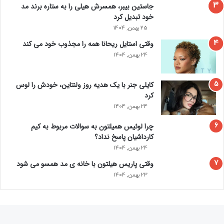
جاستین بیبر، همسرش هیلی را به ستاره برند مد
خود تبدیل کرد
25 بهمن, 1404
وقتی استایل ریحانا همه را مجذوب خود می‌ کند
24 بهمن, 1404
کایلی جنر با یک هدیه روز ولنتاین، خودش را لوس
کرد
24 بهمن, 1404
چرا لوئیس همیلتون به سوالات مربوط به کیم
کارداشیان پاسخ نداد؟
24 بهمن, 1404
وقتی پاریس هیلتون با خانه‌ ی مد همسو می شود
23 بهمن, 1404