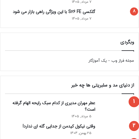
7 مرداد, 1405
گلکسی S26 FE با این ویژگی راهی بازار می شود
7 مرداد, 1405
وبگردی
مجله فراز وب
–
یک آموزگار
از دنیای مد و سلبریتی ها چه خبر
عطر مهران مدیری از کدام سبک رایحه الهام گرفته
است؟
5 مرداد, 1405
وقتی نیکول کیدمن از جدایی گله ای ندارد!
25 بهمن, 1404