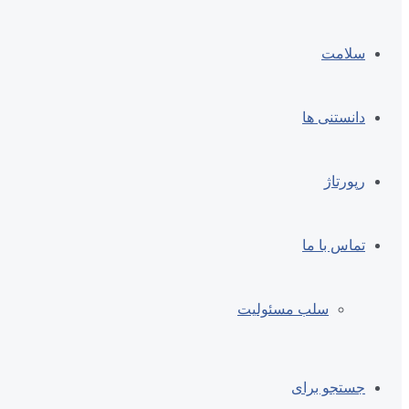
سلامت
دانستنی ها
رپورتاژ
تماس با ما
سلب مسئولیت
جستجو برای