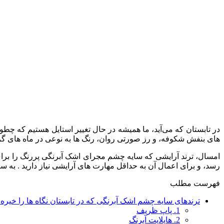
در تابستان که می‌آید، ما همیشه در حال تغییر استایل هستیم که چطور 
های بنفش شکوفه، و رز صورتی روان، رنگ ها به نوعی در ماه های گر
امسال، ترند آرایشی که سایه چشم مجرای اشک آبرنگی پررنگ را بر
رسد، و برای اعمال آن به حداقل مهارت های آرایشی نیاز دارید . به س
فهرست مطلب
ترندهای سایه چشم اشک آبرنگی که در تابستان نگاه ها را خیره
1. پاپ ظریف
2. هایلایت آبرنگ