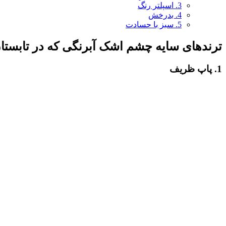
3. اسپلتر رنگ
4. بدرخش
5. سبز با حسادت
ترندهای سایه چشم اشک آبرنگی که در تابستان 
1. پاپ ظریف