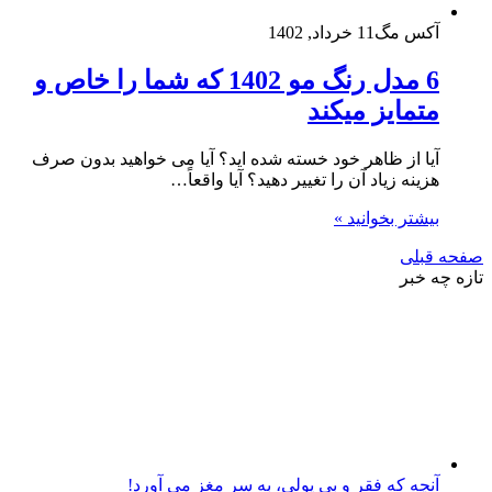
آکس مگ
11 خرداد, 1402
6 مدل رنگ مو 1402 که شما را خاص و
متمایز میکند
آیا از ظاهر خود خسته شده اید؟ آیا می خواهید بدون صرف
هزینه زیاد آن را تغییر دهید؟ آیا واقعاً…
بیشتر بخوانید »
صفحه قبلی
تازه چه خبر
آنچه که فقر و بی‌ پولی، به سر مغز می‌ آورد!