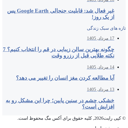
غیر فعال شد: قابلیت جنجالی Google Earth پس
از یک روز!
تازه های سبک زندگی
17 مرداد, 1405
چگونه بهترین سالن زیبایی در قم را انتخاب کنیم؟ 7
نکته طلایی قبل از رزرو وقت
14 مرداد, 1405
آیا مطالعه کردن مغز انسان را تغییر می‌ دهد؟
13 مرداد, 1405
خشکی چشم در سنین پایین؛ چرا این مشکل رو به
افزایش است؟
© کپی رایت2026, کلیه حقوق برای آکس مگ محفوظ است.