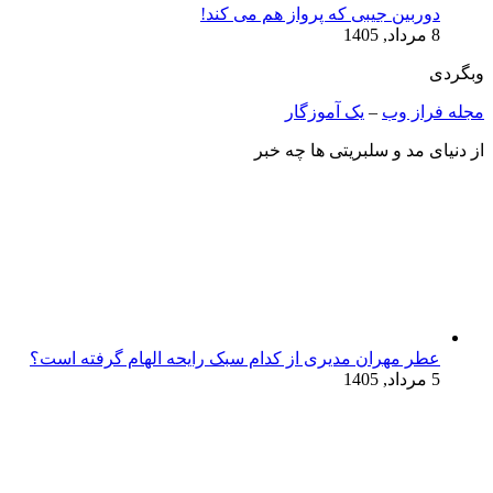
دوربین جیبی که پرواز هم می‌ کند!
8 مرداد, 1405
وبگردی
مجله فراز وب
–
یک آموزگار
از دنیای مد و سلبریتی ها چه خبر
عطر مهران مدیری از کدام سبک رایحه الهام گرفته است؟
5 مرداد, 1405