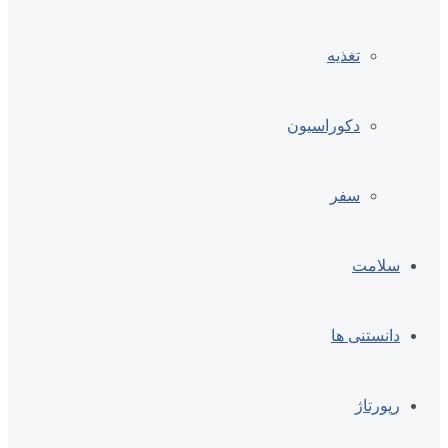
تغذیه
دکوراسیون
سفر
سلامت
دانستنی ها
رپورتاژ