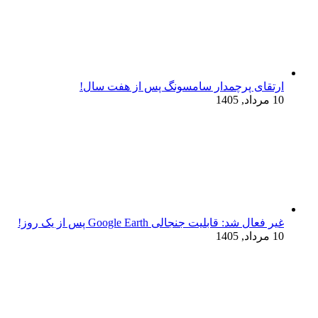
ارتقای پرچمدار سامسونگ پس از هفت سال!
10 مرداد, 1405
غیر فعال شد: قابلیت جنجالی Google Earth پس از یک روز!
10 مرداد, 1405