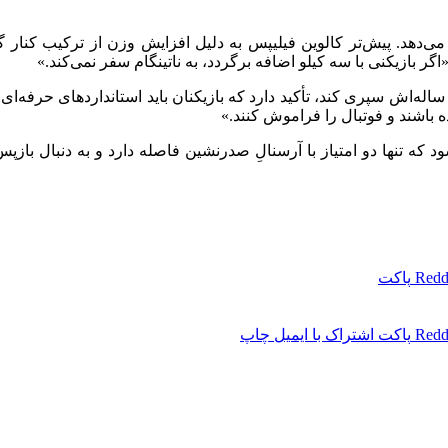
ی‌دهد. پیش‌تر کالوین فیلیپس به دلیل افزایش وزن از ترکیب کنار گ
گر بازیکنی با سه کیلو اضافه برگردد، به ناتینگام سفر نمی‌کند.»
ر حالی که گواردیولا قصد دارد تعطیلات را در بارسلونا و کنار پدر ۹۴ ساله‌اش سپری کند، تأکید دارد که
باشند و فوتبال را فراموش کنند.»
که تنها دو امتیاز با آرسنالِ صدرنشین فاصله دارد و به دنبال با
Redd
پاکت
Redd
پاکت
اشتراک با ایمیل
چاپ