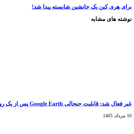
برای هری کین یک جانشین شایسته پیدا شد!
نوشته های مشابه
غیر فعال شد: قابلیت جنجالی Google Earth پس از یک روز!
10 مرداد, 1405