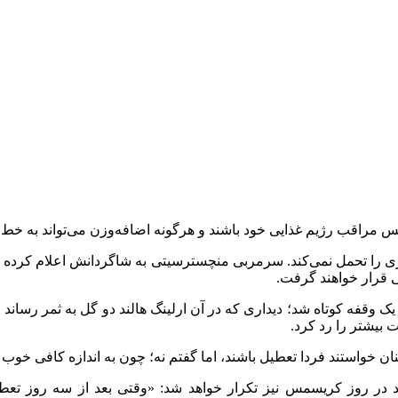
س مراقب رژیم غذایی خود باشند و هرگونه اضافه‌وزن می‌تواند به خط
انگاری را تحمل نمی‌کند. سرمربی منچسترسیتی به شاگردانش اعلام ک
 قرار خواهند گرفت.
ه اتحاد وارد یک وقفه کوتاه شد؛ دیداری که در آن ارلینگ هالند دو گل به ثمر ر
بیشتر را رد کرد.
نان خواستند فردا تعطیل باشند، اما گفتم نه؛ چون به اندازه کافی خوب 
یند در روز کریسمس نیز تکرار خواهد شد: «وقتی بعد از سه روز تعط