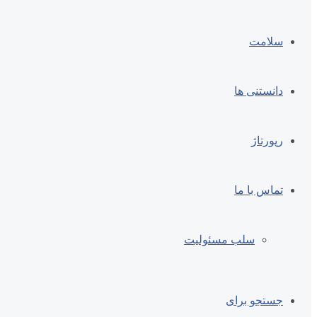
سلامت
دانستنی ها
رپورتاژ
تماس با ما
سلب مسئولیت
جستجو برای