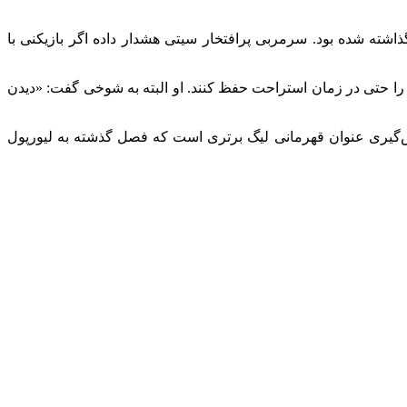
ذاشته شده بود. سرمربی پرافتخار سیتی هشدار داده اگر بازیکنی با
 بازیکنان باید استانداردهای حرفه‌ای را حتی در زمان استراحت حفظ کنند. او البته به شوخی گفت: «دیدن
زپس‌گیری عنوان قهرمانی لیگ برتری است که فصل گذشته به لیورپول