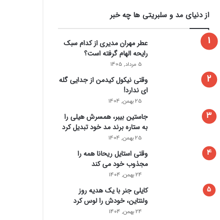
از دنیای مد و سلبریتی ها چه خبر
عطر مهران مدیری از کدام سبک
رایحه الهام گرفته است؟
5 مرداد, 1405
وقتی نیکول کیدمن از جدایی گله
ای ندارد!
25 بهمن, 1404
جاستین بیبر، همسرش هیلی را
به ستاره برند مد خود تبدیل کرد
25 بهمن, 1404
وقتی استایل ریحانا همه را
مجذوب خود می‌ کند
24 بهمن, 1404
کایلی جنر با یک هدیه روز
ولنتاین، خودش را لوس کرد
24 بهمن, 1404