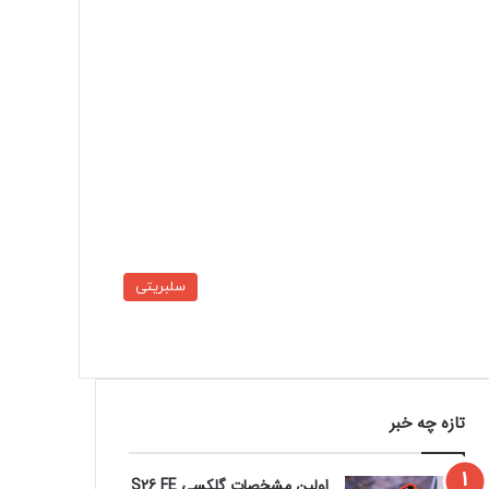
سلبریتی
تازه چه خبر
اولین مشخصات گلکسی S26 FE