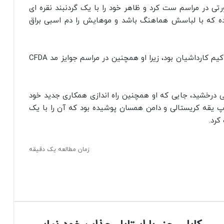
ی در مراسم ست کرد و ظاهر خود را با یک گردنبند نقره ای
کرده که با لباسش هماهنگ باشد و موهایش را دم اسبی براق
این یک هفته شلوغ از رویداد ها برای ستاره مشهور کیم کارداشیان بود، زیرا او همچنین در مراسم جوایز مد CFDA
 درخشید، جایی که او همچنین راه اندازی همکاری جدید خود
 زیرا او یک تاپ یقه کریستالی و دامن همسان پوشیده بود که آن را با یک
زمان مطالعه یک دقیقه
ک