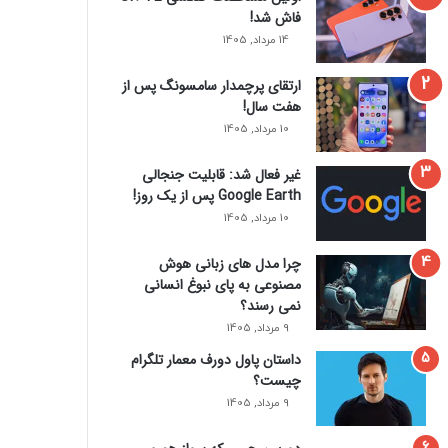
فاش شد!
14 مرداد, 1405
ارتقای پرچمدار سامسونگ پس از
هفت سال!
10 مرداد, 1405
غیر فعال شد: قابلیت جنجالی
Google Earth پس از یک روز!
10 مرداد, 1405
چرا مدل‌ های زبانی هوش
مصنوعی به پای نبوغ انسانی
نمی‌ رسند؟
9 مرداد, 1405
داستان پاول دورف معمار تلگرام
چیست؟
9 مرداد, 1405