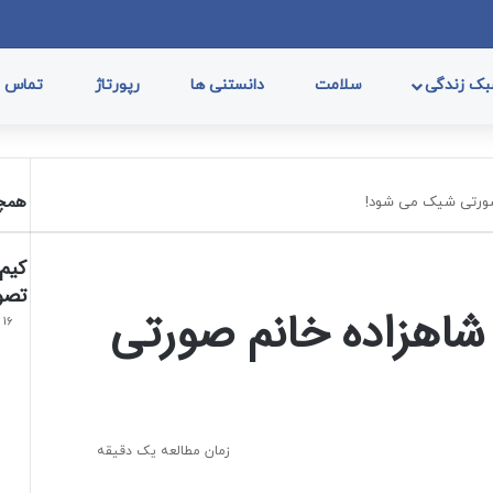
فیسب
ا
ک زندگی
سلامت
دانستنی ها
رپورتاژ
تماس با
همچن
صورتی شیک می شود!
تصو
شاهزاده خانم صورتی
16 تیر, 1402
زمان مطالعه یک دقیقه