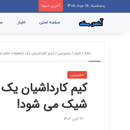
پنجشنبه, 15 مرداد 1405
آخرین خبرها
صفحه اصلی
اخبار
سب
خانه
/
اخبار
/
سلبریتی
/
کیم کارداشیان یک شاهزاده خانم 
سلبریتی
کیم کارداشیان یک 
شیک می شود!
21 آبان, 1402