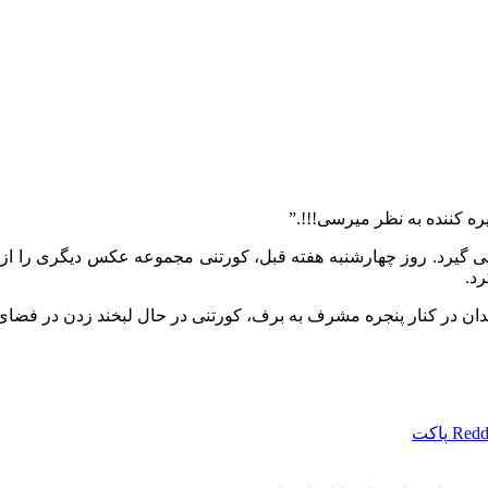
ه کننده به نظر میرسی!!!.”
رد.
ان در کنار پنجره مشرف به برف، کورتنی در حال لبخند زدن در فضای 
Redd
پاکت