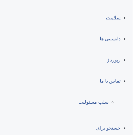
سلامت
دانستنی ها
رپورتاژ
تماس با ما
سلب مسئولیت
جستجو برای