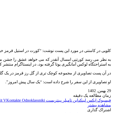
کلویی در کامنتی در مورد این پست نوشت: “کورت در استیل قرمز خیر
به استراحتگاه لوکس آمانگیری یوتا گرفته بود، در اینستاگرام منتشر ک
در آن پست تصاویری از مجموعه کوچک‌ تری از گل رز قرمز در یک گلد
او تصاویری از این سفر را شرح داده است: “یک سال پیش امروز”.
29 بهمن, 1402
زمان مطالعه یک دقیقه
فیسبوک
ایکس
لینکداین
تامبلر
پینتریست
Odnoklassniki
VKontakte
it
مشاهده بیشتر
اشتراک گذاری