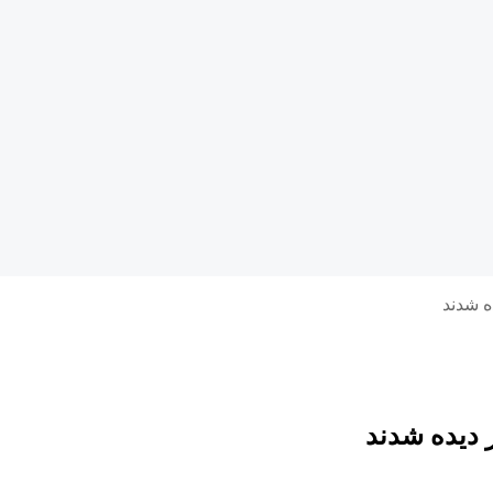
ه شدند
ز دیده شدند