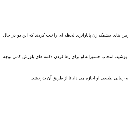
 بردند، با استایلی شگفت انگیز دیده شدند. دوربین‌ های چشمک‌ زن پاپاراتزی لحظه‌ ای را ثبت کردند که این دو در حال
وشید. انتخاب جسورانه او برای رها کردن دکمه‌ های بلوزش کمی توجه
زیبایی طبیعی او اجازه می داد تا از طریق آن بدرخشد.