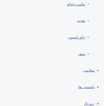
تناسب اندام
تغذیه
دکوراسیون
سفر
سلامت
دانستنی ها
رپورتاژ