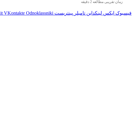
زمان تقریبی مطالعه 2 دقیقه
فیسبوک
ایکس
لینکداین
تامبلر
پینتریست
Odnoklassniki
VKontakte
it