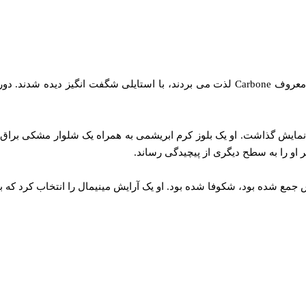
کندال جنر و بانی بد اخیراً در حالی که از یک شام عاشقانه در رستوران معروف Carbone لذت می
مایش گذاشت. او یک بلوز کرم ابریشمی به همراه یک شلوار مشکی براق پ
او را به سطح دیگری از پیچیدگی رساند.
جمع شده بود، شکوفا شده بود. او یک آرایش مینیمال را انتخاب کرد که به 