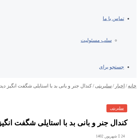
تماس با ما
سلب مسئولیت
جستجو برای
خانه
/
اخبار
/
سلبریتی
/
کندال جنر و بانی بد با استایلی شگفت انگیز دید
سلبریتی
کندال جنر و بانی بد با استایلی شگفت انگی
24 شهریور, 1402