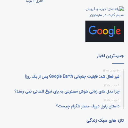
جدیدترین اخبار
10 مرداد, 1405
غیر فعال شد: قابلیت جنجالی Google Earth پس از یک روز!
9 مرداد, 1405
چرا مدل‌ های زبانی هوش مصنوعی به پای نبوغ انسانی نمی‌ رسند؟
9 مرداد, 1405
داستان پاول دورف معمار تلگرام چیست؟
تازه های سبک زندگی