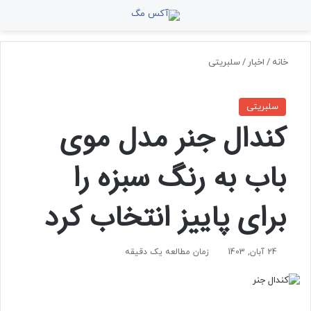
منو
جستجو برای
تغ
خانه
/
اخبار
/
سلبریتی
سلبریتی
کندال جنر مدل موی
باب به رنگ سبزه‌ را
برای پاییز انتخاب کرد
24 آبان, 1403
زمان مطالعه یک دقیقه