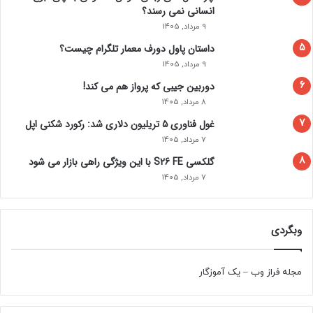
انسانی نمی‌ رسند؟
9 مرداد, 1405
داستان پاول دورف معمار تلگرام چیست؟
9 مرداد, 1405
دوربین جیبی که پرواز هم می‌ کند!
8 مرداد, 1405
غول فناوری ۵ تریلیون دلاری شد: رکورد شکنی اپل
7 مرداد, 1405
گلکسی S26 FE با این ویژگی راهی بازار می شود
7 مرداد, 1405
وبگردی
مجله فراز وب
–
یک آموزگار