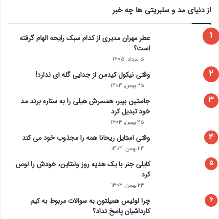
از دنیای مد و سلبریتی ها چه خبر
عطر مهران مدیری از کدام سبک رایحه الهام گرفته
است؟
5 مرداد, 1405
وقتی نیکول کیدمن از جدایی گله ای ندارد!
25 بهمن, 1404
جاستین بیبر، همسرش هیلی را به ستاره برند مد
خود تبدیل کرد
25 بهمن, 1404
وقتی استایل ریحانا همه را مجذوب خود می‌ کند
24 بهمن, 1404
کایلی جنر با یک هدیه روز ولنتاین، خودش را لوس
کرد
24 بهمن, 1404
چرا لوئیس همیلتون به سوالات مربوط به کیم
کارداشیان پاسخ نداد؟