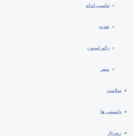
تناسب اندام
تغذیه
دکوراسیون
سفر
سلامت
دانستنی ها
رپورتاژ