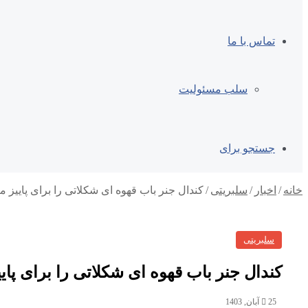
تماس با ما
سلب مسئولیت
جستجو برای
خانه
/
اخبار
/
سلبریتی
/
کندال جنر باب قهوه ای شکلاتی را برای پاییز 
سلبریتی
کندال جنر باب قهوه ای شکلاتی را برای پای
25 آبان, 1403