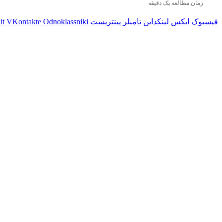
زمان مطالعه یک دقیقه
فیسبوک
ایکس
لینکداین
تامبلر
پینتریست
Odnoklassniki
VKontakte
it