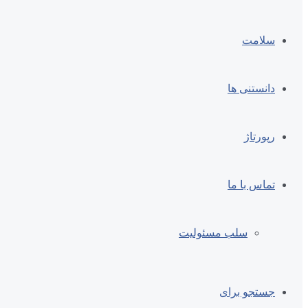
سلامت
دانستنی ها
رپورتاژ
تماس با ما
سلب مسئولیت
جستجو برای