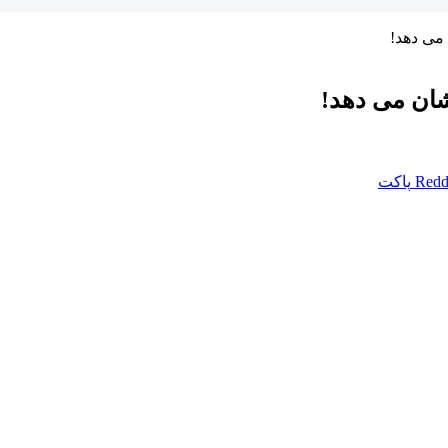
می دهد!
شان می دهد!
Redd
پاکت