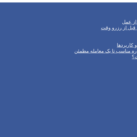
از عمل
 کاربردها
ره مناسب تا یک معامله مطمئن
ت؟