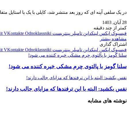
در یک سلفی آینه ای که روز بعد منتشر شد، کایلی با یک با استایل 
28 آبان, 1403
کمتر از چند دقیقه
فیسبوک
ایکس
لینکداین
تامبلر
پینتریست
Odnoklassniki
VKontakte
it
مشاهده بیشتر
اشتراک گذاری
فیسبوک
ایکس
لینکداین
تامبلر
پینتریست
Odnoklassniki
VKontakte
it
سلنا گومز با پالتوی چرم مشکی خیره کننده می شود!
سلنا گومز با پالتوی چرم مشکی خیره کننده می شود!
نفس بکشید: البته با این ترفندها که مزایای جالب دارند!
نفس بکشید: البته با این ترفندها که مزایای جالب دارند!
نوشته های مشابه