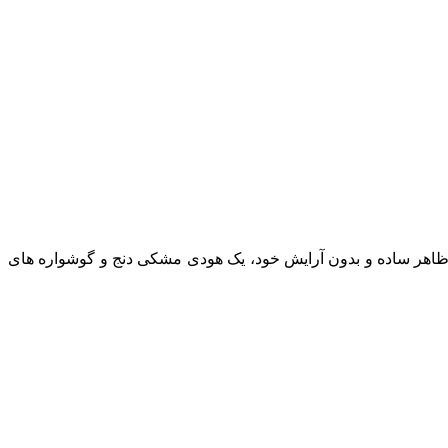
اهری بدون آرایش از خودش را نشان داد. او با ظاهر ساده و بدون آرایش خود، یک هودی مشکی دنج و گوشواره‌ های