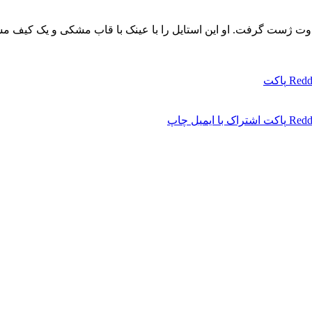
متفاوت ژست گرفت. او این استایل را با عینک با قاب مشکی و یک کیف
Redd
پاکت
Redd
پاکت
اشتراک با ایمیل
چاپ