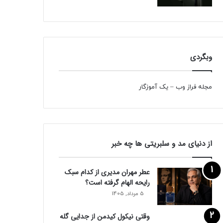
وبگردی
مجله فراز وب
–
یک آموزگار
از دنیای مد و سلبریتی ها چه خبر
عطر مهران مدیری از کدام سبک
رایحه الهام گرفته است؟
5 مرداد, 1405
وقتی نیکول کیدمن از جدایی گله