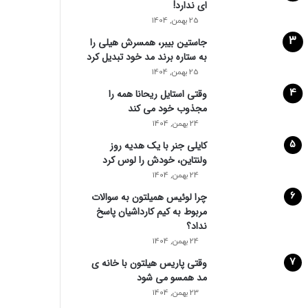
ای ندارد!
25 بهمن, 1404
جاستین بیبر، همسرش هیلی را
به ستاره برند مد خود تبدیل کرد
25 بهمن, 1404
وقتی استایل ریحانا همه را
مجذوب خود می‌ کند
24 بهمن, 1404
کایلی جنر با یک هدیه روز
ولنتاین، خودش را لوس کرد
24 بهمن, 1404
چرا لوئیس همیلتون به سوالات
مربوط به کیم کارداشیان پاسخ
نداد؟
24 بهمن, 1404
وقتی پاریس هیلتون با خانه‌ ی
مد همسو می شود
23 بهمن, 1404