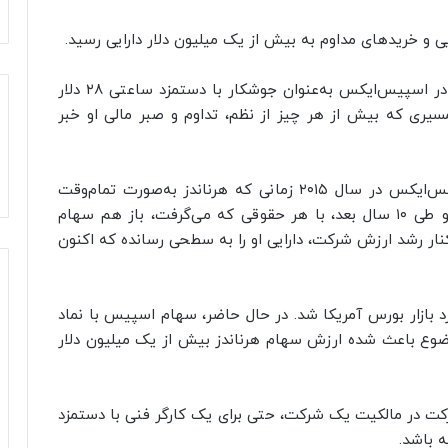
 و خریدهای مداوم به بیش از یک میلیون دلار دارایی رسید.
خوان هرناندز، مردی که از مکزیک به آمریکا رفت و در اسپیس‌ایکس به‌عنوان جوشکار با دستمزد ساعتی ۲۸ دلار
مسیری که بیش از هر چیز از نظم، تداوم و صبر مالی او خبر
بر اساس گزارش حساب بول تئوری در ایکس، اسپیس‌ایکس در سال ۲۰۱۵ زمانی که هرناندز به‌صورت تمام‌وقت
مشغول به کار شد، ۱۰ هزار دلار سهام به او داد و او طی ۱۰ سال بعد، با هر حقوقی که می‌گرفت، باز هم سهام
نار رشد ارزش شرکت، دارایی او را به سطحی رسانده که اکنون
بازار بورس آمریکا شد. در حال حاضر، سهام اسپیس‌ با نماد
د و همین موضوع باعث شده ارزش سهام هرناندز بیش از یک میلیون دلار
رکت در مالکیت یک شرکت، حتی برای یک کارگر فنی با دستمزد
 باشد.