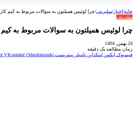
خانه
/
اخبار
/
سلبریتی
/
چرا لوئیس همیلتون به سوالات مربوط به کیم کارد
سلبریتی
چرا لوئیس همیلتون به سوالات مربوط به کیم 
24 بهمن, 1404
زمان مطالعه یک دقیقه
فیسبوک
ایکس
لینکداین
تامبلر
پینتریست
Odnoklassniki
VKontakte
it