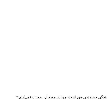
این زندگی خصوصی من است. من در مورد آن صحبت نمی‌کنم.”