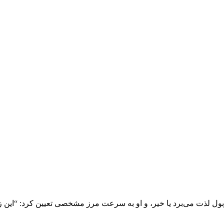
سوپربول لذت می‌برد یا خیر، و او به سرعت مرز مشخصی تعیین کرد: “