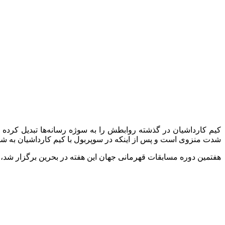
کیم کارداشیان در گذشته روابطش را به سوژه رسانه‌ها تبدیل کرده ب
شدت منزوی است و پس از اینکه در سوپربول با کیم کارداشیان به ش
هفتمین دوره مسابقات قهرمانی جهان این هفته در بحرین برگزار شد، جایی که تد کراویتز، خبرنگار اسکای اسپورت