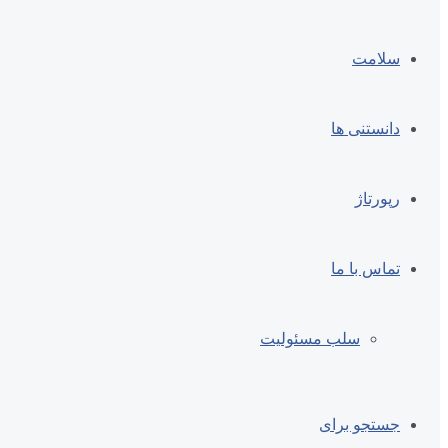
سلامت
دانستنی ها
رپورتاژ
تماس با ما
سلب مسئولیت
جستجو برای