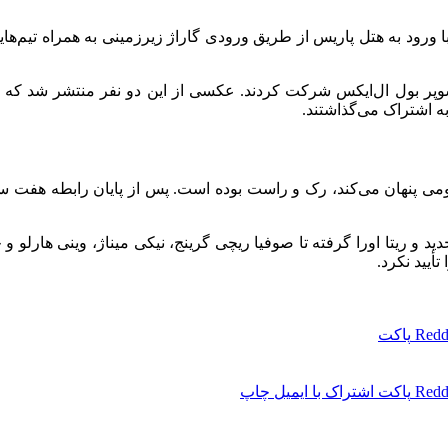
ر سوپر بول ال‌ایکس شرکت کردند. عکسی از این دو نفر منتشر شد که ک
 اشتراک می‌گذاشتند.
د و ریتا اورا گرفته تا صوفیا ریچی گرینج، نیکی میناژ، وینی هارلو 
تأیید نکرد.
Redd
پاکت
Redd
پاکت
اشتراک با ایمیل
چاپ