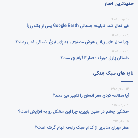
جدیدترین اخبار
10 مرداد, 1405
غیر فعال شد: قابلیت جنجالی Google Earth پس از یک روز!
9 مرداد, 1405
چرا مدل‌ های زبانی هوش مصنوعی به پای نبوغ انسانی نمی‌ رسند؟
9 مرداد, 1405
داستان پاول دورف معمار تلگرام چیست؟
تازه های سبک زندگی
14 مرداد, 1405
آیا مطالعه کردن مغز انسان را تغییر می‌ دهد؟
13 مرداد, 1405
خشکی چشم در سنین پایین؛ چرا این مشکل رو به افزایش است؟
5 مرداد, 1405
عطر مهران مدیری از کدام سبک رایحه الهام گرفته است؟