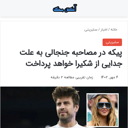
منو
جستجو برای
تغ
خانه
/
اخبار
/
سلبریتی
سلبریتی
پیکه در مصاحبه جنجالی به علت
جدایی از شکیرا خواهد پرداخت
4 مهر, 1402
زمان تقریبی مطالعه 2 دقیقه