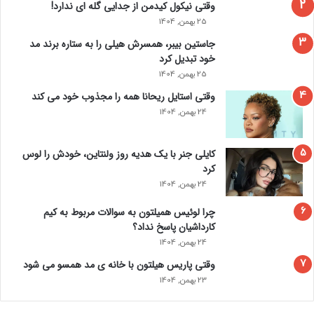
وقتی نیکول کیدمن از جدایی گله ای ندارد!
25 بهمن, 1404
جاستین بیبر، همسرش هیلی را به ستاره برند مد
خود تبدیل کرد
25 بهمن, 1404
وقتی استایل ریحانا همه را مجذوب خود می‌ کند
24 بهمن, 1404
کایلی جنر با یک هدیه روز ولنتاین، خودش را لوس
کرد
24 بهمن, 1404
چرا لوئیس همیلتون به سوالات مربوط به کیم
کارداشیان پاسخ نداد؟
24 بهمن, 1404
وقتی پاریس هیلتون با خانه‌ ی مد همسو می شود
23 بهمن, 1404