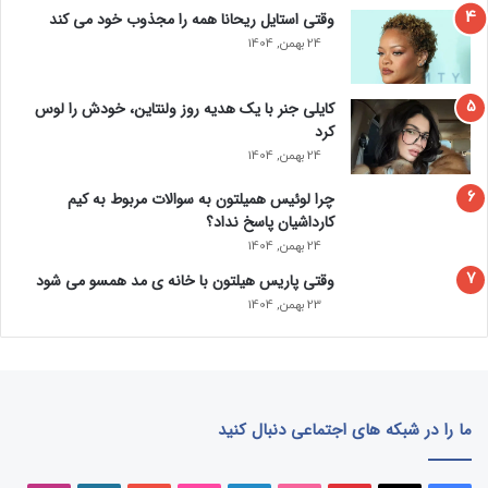
وقتی استایل ریحانا همه را مجذوب خود می‌ کند
24 بهمن, 1404
کایلی جنر با یک هدیه روز ولنتاین، خودش را لوس
کرد
24 بهمن, 1404
چرا لوئیس همیلتون به سوالات مربوط به کیم
کارداشیان پاسخ نداد؟
24 بهمن, 1404
وقتی پاریس هیلتون با خانه‌ ی مد همسو می شود
23 بهمن, 1404
ما را در شبکه های اجتماعی دنبال کنید