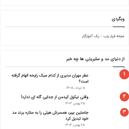
وبگردی
مجله فراز وب
–
یک آموزگار
از دنیای مد و سلبریتی ها چه خبر
عطر مهران مدیری از کدام سبک رایحه الهام گرفته
است؟
5 مرداد, 1405
وقتی نیکول کیدمن از جدایی گله ای ندارد!
25 بهمن, 1404
جاستین بیبر، همسرش هیلی را به ستاره برند مد
خود تبدیل کرد
25 بهمن, 1404