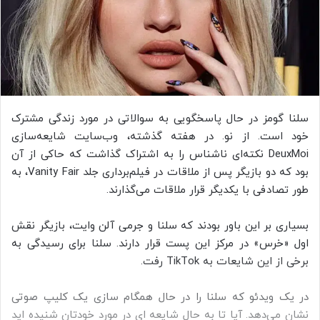
سلنا گومز در حال پاسخگویی به سوالاتی در مورد زندگی مشترک
خود است. از نو. در هفته گذشته، وب‌سایت شایعه‌سازی
DeuxMoi نکته‌ای ناشناس را به اشتراک گذاشت که حاکی از آن
بود که دو بازیگر پس از ملاقات در فیلم‌برداری جلد Vanity Fair، به
طور تصادفی با یکدیگر قرار ملاقات می‌گذارند.
بسیاری بر این باور بودند که سلنا و جرمی آلن وایت، بازیگر نقش
اول «خرس» در مرکز این پست قرار دارند. سلنا برای رسیدگی به
برخی از این شایعات به TikTok رفت.
در یک ویدئو که سلنا را در حال همگام‌ سازی یک کلیپ صوتی
نشان می‌دهد. آیا تا به حال شایعه ای در مورد خودتان شنیده اید