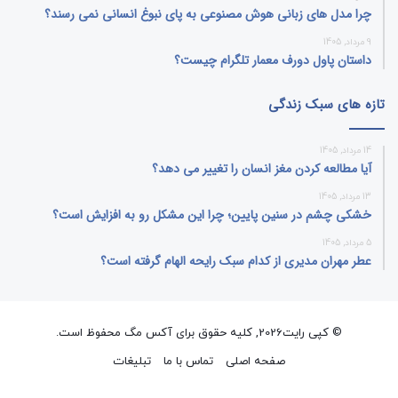
چرا مدل‌ های زبانی هوش مصنوعی به پای نبوغ انسانی نمی‌ رسند؟
9 مرداد, 1405
داستان پاول دورف معمار تلگرام چیست؟
تازه های سبک زندگی
14 مرداد, 1405
آیا مطالعه کردن مغز انسان را تغییر می‌ دهد؟
13 مرداد, 1405
خشکی چشم در سنین پایین؛ چرا این مشکل رو به افزایش است؟
5 مرداد, 1405
عطر مهران مدیری از کدام سبک رایحه الهام گرفته است؟
© کپی رایت2026, کلیه حقوق برای آکس مگ محفوظ است.
صفحه اصلی
تماس با ما
تبلیغات