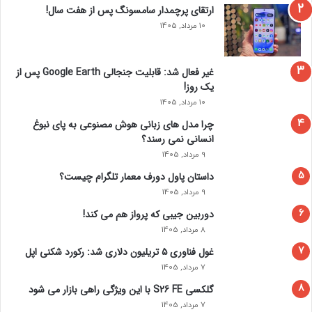
ارتقای پرچمدار سامسونگ پس از هفت سال!
10 مرداد, 1405
غیر فعال شد: قابلیت جنجالی Google Earth پس از
یک روز!
10 مرداد, 1405
چرا مدل‌ های زبانی هوش مصنوعی به پای نبوغ
انسانی نمی‌ رسند؟
9 مرداد, 1405
داستان پاول دورف معمار تلگرام چیست؟
9 مرداد, 1405
دوربین جیبی که پرواز هم می‌ کند!
8 مرداد, 1405
غول فناوری ۵ تریلیون دلاری شد: رکورد شکنی اپل
7 مرداد, 1405
گلکسی S26 FE با این ویژگی راهی بازار می شود
7 مرداد, 1405