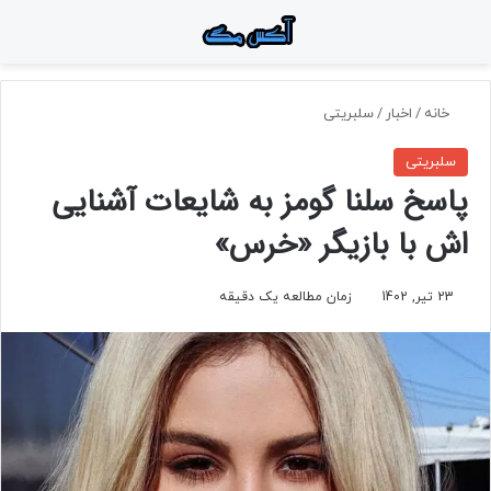
منو
جستجو برای
تغ
خانه
/
اخبار
/
سلبریتی
سلبریتی
پاسخ سلنا گومز به شایعات آشنایی
اش با بازیگر «خرس»
23 تیر, 1402
زمان مطالعه یک دقیقه