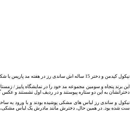
نیکول کیدمن و دختر 15 ساله‌ اش ساندی رز در هفته مد پاریس با شکوه و شبیه هم ظاهر شدند. این زوج مادر و دختر هنگام ورود به نمایشگاه مورد انتظار Balenciaga به تصویر کشیده شدند.
دخترانشان به این دو ستاره پیوستند و در ردیف اول نشستند و عکس گ
نیکول و ساندی رز لباس‌ های مشکی پوشیده بودند و با ورود به ساخ
ست شده بود. در همین حال، دخترش مانند مادرش یک لباس مشکی، جور