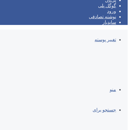
پی‌پال
گوگل پلی
ورود
نوشته تصادفی
سایدبار
تغییر پوسته
منو
جستجو برای