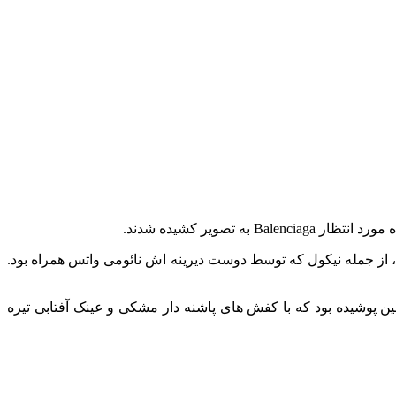
راد مشهور و ستارگان در این رویداد ارائه کرد، از جمله نیکول که توسط دوست دیرینه‌ اش نائومی واتس همراه بود.
ن پوشیده بود که با کفش های پاشنه دار مشکی و عینک آفتابی تیره