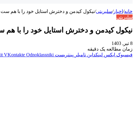
خانه
/
اخبار
/
سلبریتی
/
نیکول کیدمن و دخترش استایل خود را با هم ست 
سلبریتی
نیکول کیدمن و دخترش استایل خود را با هم 
8 تیر, 1403
زمان مطالعه یک دقیقه
فیسبوک
ایکس
لینکداین
تامبلر
پینتریست
Odnoklassniki
VKontakte
it