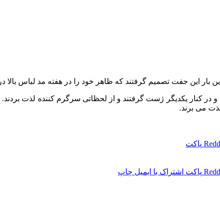
ن بار این جفت تصمیم گرفتند که ظاهر خود را در هفته مد لباس بالا در
و در کنار یکدیگر ژست گرفتند و از لحظاتی سرگرم کننده لذت بردند.
ذت می برند.
Redd
پاکت
Redd
پاکت
اشتراک با ایمیل
چاپ