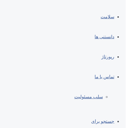
سلامت
دانستنی ها
رپورتاژ
تماس با ما
سلب مسئولیت
جستجو برای