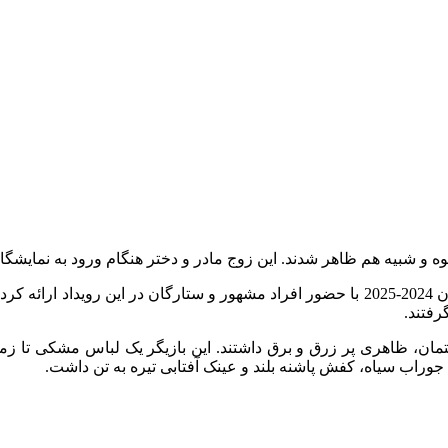
این برند پنجاه و سومین مجموعه مد خود را در نمایشگاه پاییز / زمستان 2024-2025 با حضور اف
رفتند.
تمان، ظاهری پر زرق و برق داشتند. این بازیگر یک لباس مشکی تا زمی
اب سیاه، کفش پاشنه بلند و عینک آفتابی تیره به تن داشت.