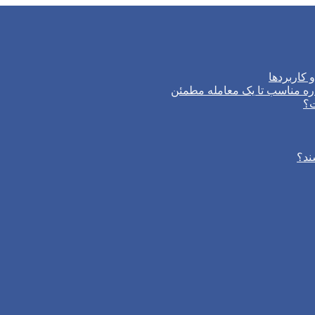
 کاربردها
ره مناسب تا یک معامله مطمئن
ت؟
ند؟