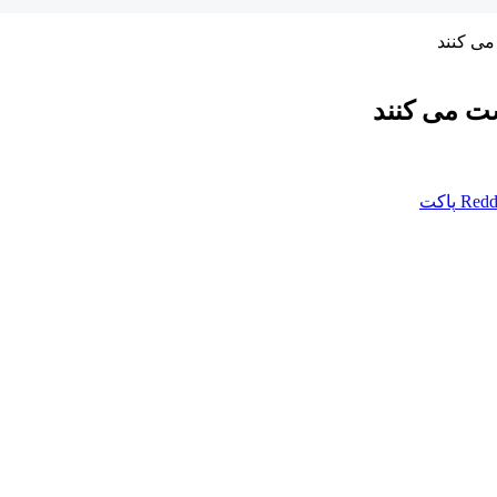
می کنند
ست می کنند
Redd
پاکت