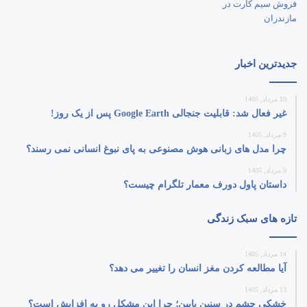
جدیدترین اخبار
10 مرداد, 1405
غیر فعال شد: قابلیت جنجالی Google Earth پس از یک روز!
9 مرداد, 1405
چرا مدل‌ های زبانی هوش مصنوعی به پای نبوغ انسانی نمی‌ رسند؟
9 مرداد, 1405
داستان پاول دورف معمار تلگرام چیست؟
تازه های سبک زندگی
14 مرداد, 1405
آیا مطالعه کردن مغز انسان را تغییر می‌ دهد؟
13 مرداد, 1405
خشکی چشم در سنین پایین؛ چرا این مشکل رو به افزایش است؟