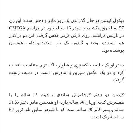
نیکول کیدمن در حال گذراندن یک روز مادر و دختر است! این زن
57 ساله روز یکشنبه با دختر 16 ساله خود در مراسم OMEGA
در پاریس فرانسه، روی فرش قرمز عکس گرفت. این دو در کنار
هم ایستاده بودند و کیدمن یک تاپ سفید و دامن همسان
پوشیده بود.
دختر او یک جلیقه خاکستری و شلوار خاکستری متناسب انتخاب
کرد و در یک عکس شیرین با مادرش دست در دست ژست
گرفت.
کیدمن دو دختر کوچکترش ساندی و فیث 13 ساله را با
همسرش کیت اوربان 56 ساله دارد. او همچنین مادر دختر بلا 31
ساله و پسر کانر 29 ساله است که با شوهر سابق تام کروز 62
ساله شریک است.