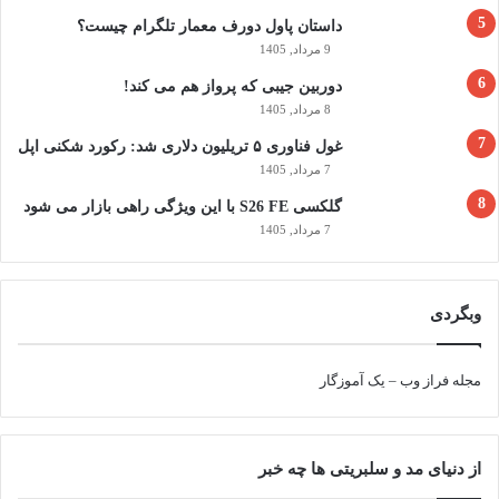
داستان پاول دورف معمار تلگرام چیست؟
9 مرداد, 1405
دوربین جیبی که پرواز هم می‌ کند!
8 مرداد, 1405
غول فناوری ۵ تریلیون دلاری شد: رکورد شکنی اپل
7 مرداد, 1405
گلکسی S26 FE با این ویژگی راهی بازار می شود
7 مرداد, 1405
وبگردی
مجله فراز وب
–
یک آموزگار
از دنیای مد و سلبریتی ها چه خبر