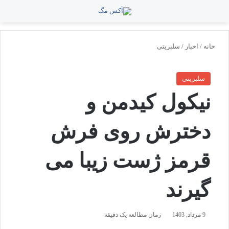
منو
جستجو برای
تغی
خانه
/
اخبار
/
سلبریتی
سلبریتی
نیکول کیدمن و
دخترش روی فرش
قرمز ژست زیبا می
گیرند
9 مرداد, 1403
زمان مطالعه یک دقیقه