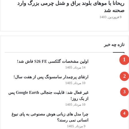
ریحانا با موهای بلوند براق و شنل چرمی بزرگ وارد
ش
صحنه شد
د
9 فروردین, 1403
تازه چه خبر
اولین مشخصات گلکسی S26 FE فاش شد!
14 مرداد, 1405
ارتقای پرچمدار سامسونگ پس از هفت سال!
10 مرداد, 1405
غیر فعال شد: قابلیت جنجالی Google Earth پس
از یک روز!
10 مرداد, 1405
چرا مدل‌ های زبانی هوش مصنوعی به پای نبوغ
انسانی نمی‌ رسند؟
9 مرداد, 1405