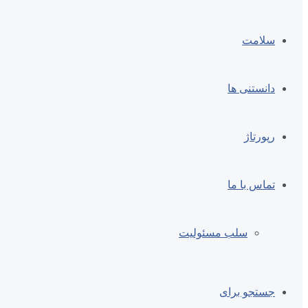
سلامت
دانستنی ها
رپورتاژ
تماس با ما
سلب مسئولیت
جستجو برای