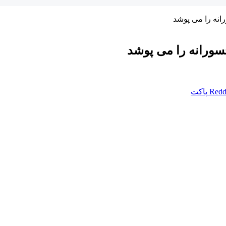
رانه را می پوشد
 جسورانه را می پوشد
Redd
پاکت