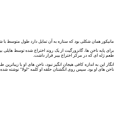
مانیکور همان شکلی بود که ستاره به آن تمایل دارد طول متوسط ​​با ش
برای پایه ناخن ها، گانزورگیت از یک روند اختراع شده توسط هایلی بیبر 
طعم ژله‌ ای که در مرکز اختراع بیبر قرار داشت.
انگار این به اندازه کافی هیجان انگیز نبود، ناخن های او با زیبات
ناخن های او بود. سپس روی انگشتان حلقه او کلمه “لولا” نوشته شده 