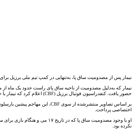
نیمار پس از مصدومیت ساق پا، به‌تنهایی در کمپ تیم ملی برزیل برای 
نیمار که به‌دلیل مصدومیت از ناحیه ساق پای راست حدود یک ماه از می
حضور یافت. کنفدراسیون فوتبال برزیل (CBF) اعلام کرد که نیمار با حضور در مجموعه تمرینی تیم ملی در موریستاونِ نیوجرسی، گام دیگری در روند بهبودی خود برداشته است.
بر اساس تصاویر منتشرشده از سوی 
اختصاصی پرداخت.
او با وجود مصدومیت ساق پا که 
نکرده بود.