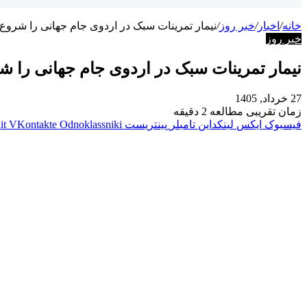
خانه
/
اخبار
/
خبر روز
/
نیمار تمرینات سبک در اردوی جام جهانی را شروع
خبر روز
نیمار تمرینات سبک در اردوی جام جهانی را ش
27 خرداد, 1405
زمان تقریبی مطالعه 2 دقیقه
فیسبوک
ایکس
لینکداین
تامبلر
پینتریست
Odnoklassniki
VKontakte
it