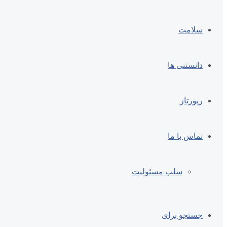
سلامت
دانستنی ها
رپورتاژ
تماس با ما
سلب مسئولیت
جستجو برای