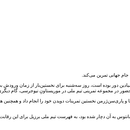
جام جهانی تمرین می‌کند.
ادین دور بوده است، روز سه‌شنبه برای نخستین‌بار از زمان ورودش به 
CBF، این مهاجم پیشین بارسلونا و پاری‌سن‌ژرمن نخستین تمرینات دویدن خود را انجام دا
در تاریخ ۱۷ می و هنگام بازی برای سانتوس به آن دچار شده بود، به فهرست تیم ملی برزی