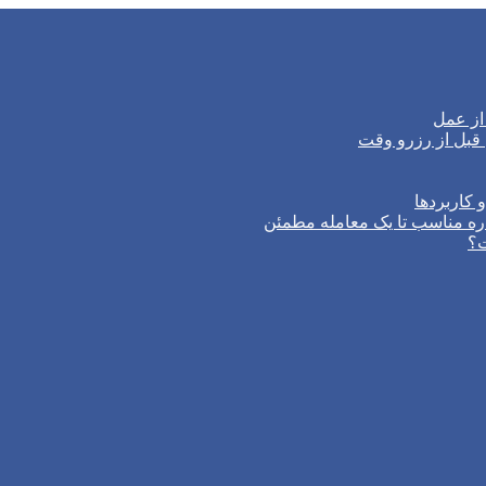
از عمل
 کاربردها
ره مناسب تا یک معامله مطمئن
ت؟