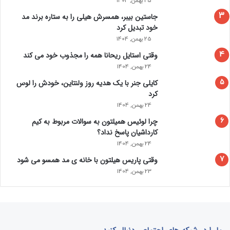
25 بهمن, 1404
جاستین بیبر، همسرش هیلی را به ستاره برند مد
خود تبدیل کرد
25 بهمن, 1404
وقتی استایل ریحانا همه را مجذوب خود می‌ کند
24 بهمن, 1404
کایلی جنر با یک هدیه روز ولنتاین، خودش را لوس
کرد
24 بهمن, 1404
چرا لوئیس همیلتون به سوالات مربوط به کیم
کارداشیان پاسخ نداد؟
24 بهمن, 1404
وقتی پاریس هیلتون با خانه‌ ی مد همسو می شود
23 بهمن, 1404