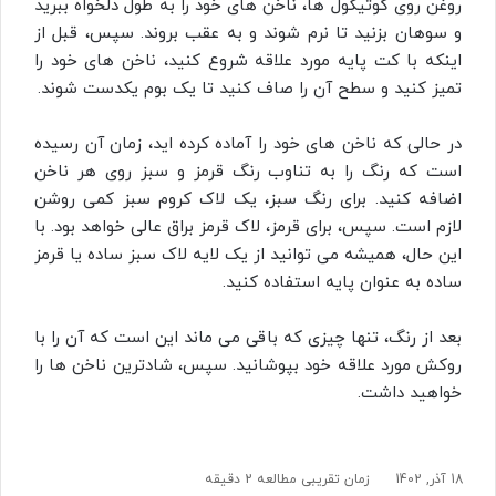
روغن روی کوتیکول ها، ناخن های خود را به طول دلخواه ببرید
و سوهان بزنید تا نرم شوند و به عقب بروند. سپس، قبل از
اینکه با کت پایه مورد علاقه شروع کنید، ناخن های خود را
تمیز کنید و سطح آن را صاف کنید تا یک بوم یکدست شوند.
در حالی که ناخن های خود را آماده کرده اید، زمان آن رسیده
است که رنگ را به تناوب رنگ قرمز و سبز روی هر ناخن
اضافه کنید. برای رنگ سبز، یک لاک کروم سبز کمی روشن‌
لازم است. سپس، برای قرمز، لاک قرمز براق عالی خواهد بود. با
این حال، همیشه می توانید از یک لایه لاک سبز ساده یا قرمز
ساده به عنوان پایه استفاده کنید.
بعد از رنگ، تنها چیزی که باقی می ماند این است که آن را با
روکش مورد علاقه خود بپوشانید. سپس، شادترین ناخن ها را
خواهید داشت.
18 آذر, 1402
زمان تقریبی مطالعه 2 دقیقه