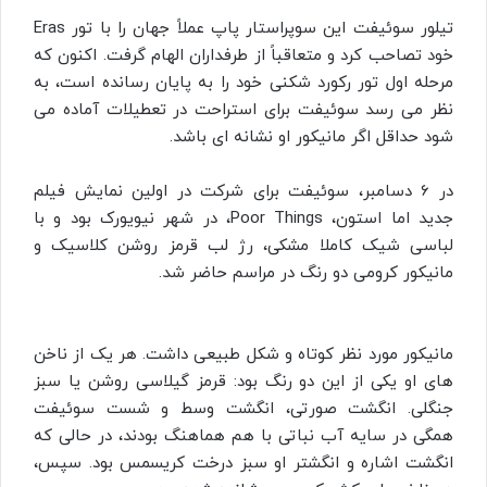
تیلور سوئیفت این سوپراستار پاپ عملاً جهان را با تور Eras
خود تصاحب کرد و متعاقباً از طرفداران الهام گرفت. اکنون که
مرحله اول تور رکورد شکنی خود را به پایان رسانده است، به
نظر می رسد سوئیفت برای استراحت در تعطیلات آماده می
شود حداقل اگر مانیکور او نشانه ای باشد.
در 6 دسامبر، سوئیفت برای شرکت در اولین نمایش فیلم
جدید اما استون، Poor Things، در شهر نیویورک بود و با
لباسی شیک کاملا مشکی، رژ لب قرمز روشن کلاسیک و
مانیکور کرومی دو رنگ در مراسم حاضر شد.
مانیکور مورد نظر کوتاه و شکل طبیعی داشت. هر یک از ناخن
های او یکی از این دو رنگ بود: قرمز گیلاسی روشن یا سبز
جنگلی. انگشت صورتی، انگشت وسط و شست سوئیفت
همگی در سایه آب نباتی با هم هماهنگ بودند، در حالی که
انگشت اشاره و انگشتر او سبز درخت کریسمس بود. سپس،