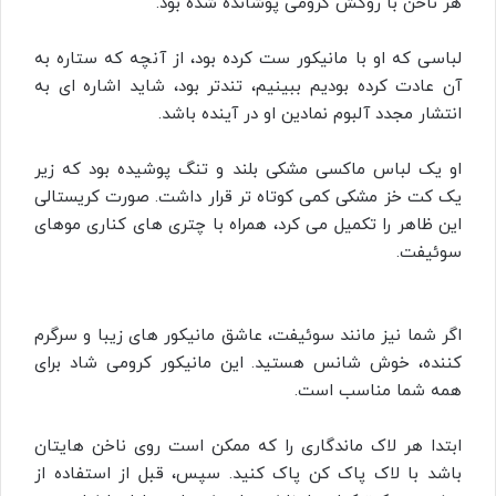
هر ناخن با روکش کرومی پوشانده شده بود.
لباسی که او با مانیکور ست کرده بود، از آنچه که ستاره به
آن عادت کرده بودیم ببینیم، تندتر بود، شاید اشاره ای به
انتشار مجدد آلبوم نمادین او در آینده باشد.
او یک لباس ماکسی مشکی بلند و تنگ پوشیده بود که زیر
یک کت خز مشکی کمی کوتاه‌ تر قرار داشت. صورت‌ کریستالی
این ظاهر را تکمیل می‌ کرد، همراه با چتری‌ های کناری موهای
سوئیفت.
اگر شما نیز مانند سوئیفت، عاشق مانیکور های زیبا و سرگرم
کننده، خوش شانس هستید. این مانیکور کرومی شاد برای
همه شما مناسب است.
ابتدا هر لاک ماندگاری را که ممکن است روی ناخن هایتان
باشد با لاک پاک کن پاک کنید. سپس، قبل از استفاده از