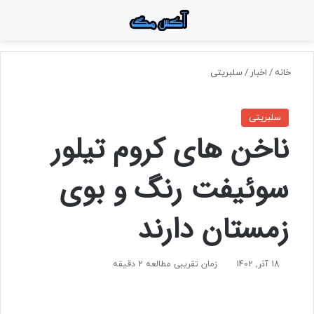
منو
جستجو برای
تغ
خانه
/
اخبار
/
سلبریتی
سلبریتی
ناخن‌ های کروم تیلور
سوئیفت رنگ و بوی
زمستان دارند
18 آذر, 1402
زمان تقریبی مطالعه 2 دقیقه