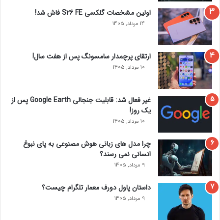
اولین مشخصات گلکسی S26 FE فاش شد!
14 مرداد, 1405
ارتقای پرچمدار سامسونگ پس از هفت سال!
10 مرداد, 1405
غیر فعال شد: قابلیت جنجالی Google Earth پس از
یک روز!
10 مرداد, 1405
چرا مدل‌ های زبانی هوش مصنوعی به پای نبوغ
انسانی نمی‌ رسند؟
9 مرداد, 1405
داستان پاول دورف معمار تلگرام چیست؟
9 مرداد, 1405