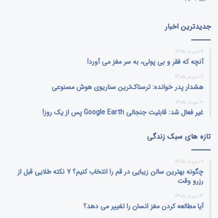
جدیدترین اخبار
17 مرداد, 1405
آنچه که فقر و بی‌ پولی، به سر مغز می‌ آورد!
17 مرداد, 1405
هشدار پدر خوانده: ترسناک‌ترین سناریوی هوش مصنوعی
10 مرداد, 1405
غیر فعال شد: قابلیت جنجالی Google Earth پس از یک روز!
تازه های سبک زندگی
17 مرداد, 1405
چگونه بهترین سالن زیبایی در قم را انتخاب کنیم؟ 7 نکته طلایی قبل از
رزرو وقت
14 مرداد, 1405
آیا مطالعه کردن مغز انسان را تغییر می‌ دهد؟