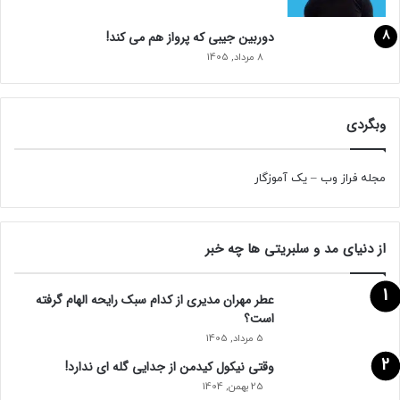
دوربین جیبی که پرواز هم می‌ کند!
8 مرداد, 1405
وبگردی
مجله فراز وب
–
یک آموزگار
از دنیای مد و سلبریتی ها چه خبر
عطر مهران مدیری از کدام سبک رایحه الهام گرفته
است؟
5 مرداد, 1405
وقتی نیکول کیدمن از جدایی گله ای ندارد!
25 بهمن, 1404