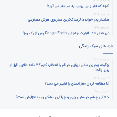
17 مرداد, 1405
آنچه که فقر و بی‌ پولی، به سر مغز می‌ آورد!
17 مرداد, 1405
هشدار پدر خوانده: ترسناک‌ترین سناریوی هوش مصنوعی
10 مرداد, 1405
غیر فعال شد: قابلیت جنجالی Google Earth پس از یک روز!
تازه های سبک زندگی
17 مرداد, 1405
چگونه بهترین سالن زیبایی در قم را انتخاب کنیم؟ 7 نکته طلایی قبل از
رزرو وقت
14 مرداد, 1405
آیا مطالعه کردن مغز انسان را تغییر می‌ دهد؟
13 مرداد, 1405
خشکی چشم در سنین پایین؛ چرا این مشکل رو به افزایش است؟