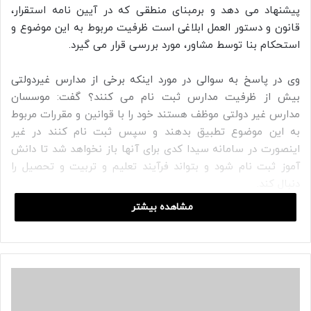
پیشنهاد می دهد و برمبنای منطقی که در آیین نامه استقرار،
قانون و دستور العمل ابلاغی است ظرفیت مربوط به این موضوع و
استحکام بنا توسط مشاور، مورد بررسی قرار می گیرد.
وی در پاسخ به سوالی در مورد اینکه برخی از مدارس غیردولتی
بیش از ظرفیت مدارس ثبت نام می کنند؟ گفت: موسسان
مدارس غیر دولتی موظف هستند خود را با قوانین و مقررات مربوط
به این موضوع تطبیق بدهند و سپس ثبت نام کنند در غیر
اینصورت در سامانه سیدا کدی برای آنها باز نخواهد شد تا دانش
آموز ثبت نام شود و بتواند فرآیند تعلیم و تربیت و تحصیل را
دنبال کند.
مشاهده بیشتر
خبر آنلاین
ب
ا
ر