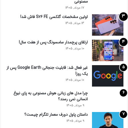
مصنوعی
17 مرداد, 1405
اولین مشخصات گلکسی S26 FE فاش شد!
14 مرداد, 1405
ارتقای پرچمدار سامسونگ پس از هفت سال!
10 مرداد, 1405
غیر فعال شد: قابلیت جنجالی Google Earth پس از
یک روز!
10 مرداد, 1405
چرا مدل‌ های زبانی هوش مصنوعی به پای نبوغ
انسانی نمی‌ رسند؟
9 مرداد, 1405
داستان پاول دورف معمار تلگرام چیست؟
9 مرداد, 1405