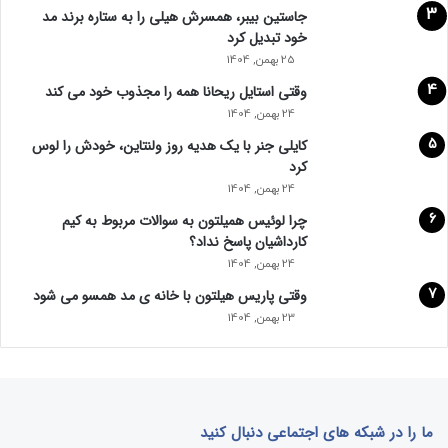
جاستین بیبر، همسرش هیلی را به ستاره برند مد
خود تبدیل کرد
25 بهمن, 1404
وقتی استایل ریحانا همه را مجذوب خود می‌ کند
24 بهمن, 1404
کایلی جنر با یک هدیه روز ولنتاین، خودش را لوس
کرد
24 بهمن, 1404
چرا لوئیس همیلتون به سوالات مربوط به کیم
کارداشیان پاسخ نداد؟
24 بهمن, 1404
وقتی پاریس هیلتون با خانه‌ ی مد همسو می شود
23 بهمن, 1404
ما را در شبکه های اجتماعی دنبال کنید