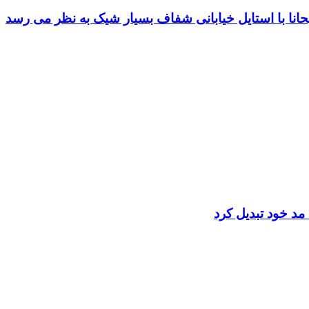
حانا با استایل خیابانی شفاف بسیار شیک به نظر می رسد
مد خود تبدیل کرد