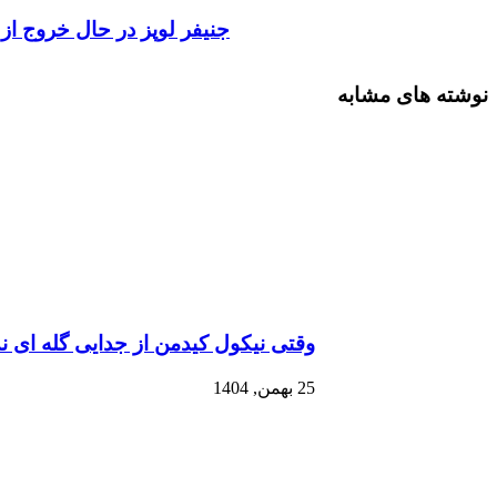
جنیفر لوپز در حال خروج از
نوشته های مشابه
وقتی نیکول کیدمن از جدایی گله ای ند
25 بهمن, 1404