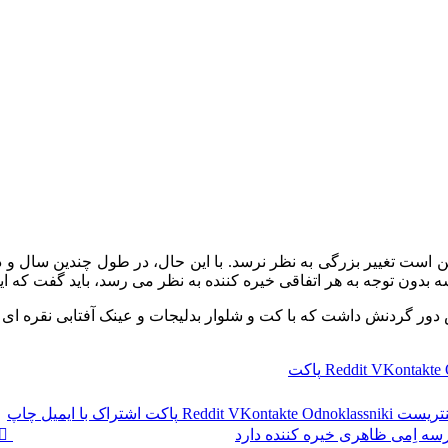
ن است تغییر بزرگی به نظر نرسد. با این حال، در طول چندین سال و ده
شه بدون توجه به هر اتفاقی خیره کننده به نظر می رسد، باید گفت که ای
اس دور گردنش داشت که با کت و شلوار بدلیجات و عینک آفتابی نقره ا
VKontakte
Reddit
پاکت
نتریست
Odnoklassniki
VKontakte
Reddit
پاکت
اشتراک با ایمیل
چاپ
رسه اِمی ظاهری خیره کننده دارد