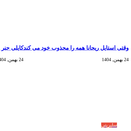
وقتی استایل ریحانا همه را مجذوب خود می‌ کند
کایلی جنر 
24 بهمن, 1404
24 بهمن, 1404
سلبریتی