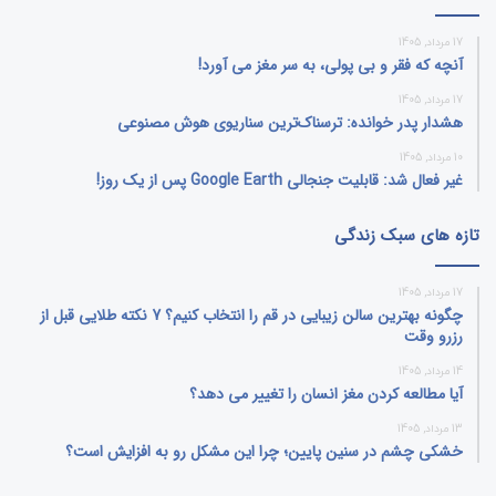
17 مرداد, 1405
آنچه که فقر و بی‌ پولی، به سر مغز می‌ آورد!
17 مرداد, 1405
هشدار پدر خوانده: ترسناک‌ترین سناریوی هوش مصنوعی
10 مرداد, 1405
غیر فعال شد: قابلیت جنجالی Google Earth پس از یک روز!
تازه های سبک زندگی
17 مرداد, 1405
چگونه بهترین سالن زیبایی در قم را انتخاب کنیم؟ 7 نکته طلایی قبل از
رزرو وقت
14 مرداد, 1405
آیا مطالعه کردن مغز انسان را تغییر می‌ دهد؟
13 مرداد, 1405
خشکی چشم در سنین پایین؛ چرا این مشکل رو به افزایش است؟