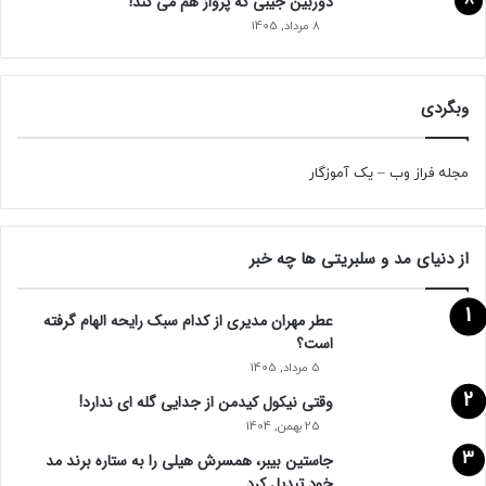
دوربین جیبی که پرواز هم می‌ کند!
8 مرداد, 1405
وبگردی
مجله فراز وب
–
یک آموزگار
از دنیای مد و سلبریتی ها چه خبر
عطر مهران مدیری از کدام سبک رایحه الهام گرفته
است؟
5 مرداد, 1405
وقتی نیکول کیدمن از جدایی گله ای ندارد!
25 بهمن, 1404
جاستین بیبر، همسرش هیلی را به ستاره برند مد
خود تبدیل کرد